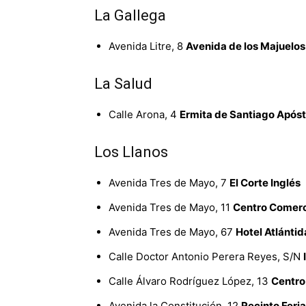
La Gallega
Avenida Litre, 8
Avenida de los Majuelos
La Salud
Calle Arona, 4
Ermita de Santiago Apóst
Los Llanos
Avenida Tres de Mayo, 7
El Corte Inglés
Avenida Tres de Mayo, 11
Centro Comerci
Avenida Tres de Mayo, 67
Hotel Atlántid
Calle Doctor Antonio Perera Reyes, S/N
Calle Álvaro Rodríguez López, 13
Centro
Avenida la Constitución, 12
Recinto Feria