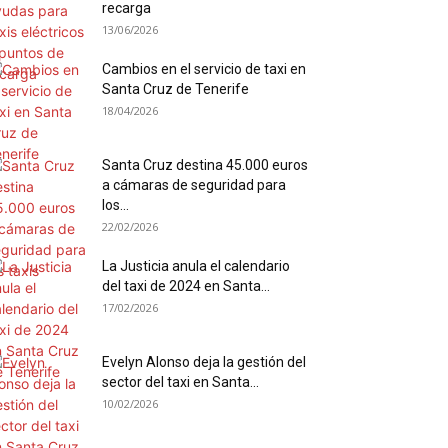
recarga
13/06/2026
Cambios en el servicio de taxi en
Santa Cruz de Tenerife
18/04/2026
Santa Cruz destina 45.000 euros
a cámaras de seguridad para
los...
22/02/2026
La Justicia anula el calendario
del taxi de 2024 en Santa...
17/02/2026
Evelyn Alonso deja la gestión del
sector del taxi en Santa...
10/02/2026