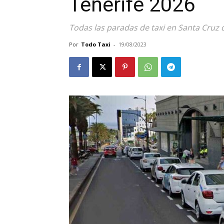
Tenerife 2026
Todas las paradas de taxi en Santa Cruz 
Por
Todo Taxi
-
19/08/2023