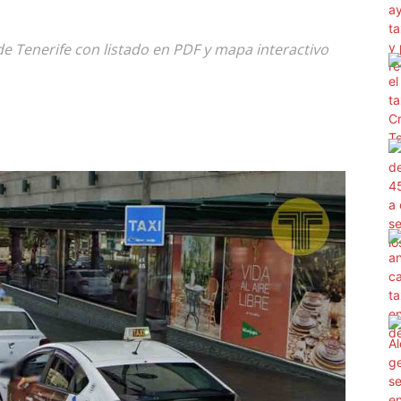
de Tenerife con listado en PDF y mapa interactivo