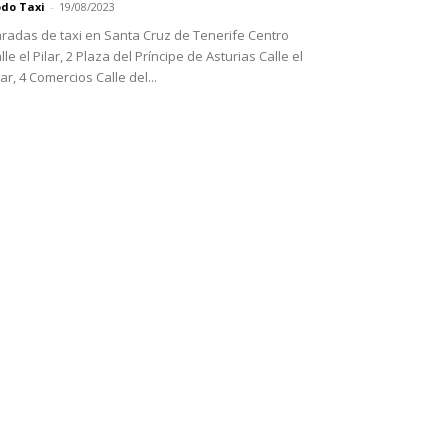
do Taxi
-
19/08/2023
radas de taxi en Santa Cruz de Tenerife Centro
lle el Pilar, 2 Plaza del Príncipe de Asturias Calle el
lar, 4 Comercios Calle del...