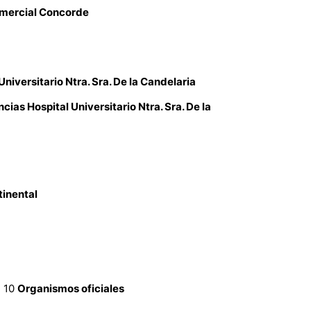
mercial Concorde
Universitario Ntra. Sra. De la Candelaria
cias Hospital Universitario Ntra. Sra. De la
inental
, 10
Organismos oficiales