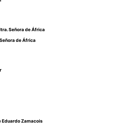
ra. Señora de África
Señora de África
r
e Eduardo Zamacois