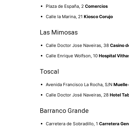
Plaza de España, 2
Comercios
Calle la Marina, 21
Kiosco Corujo
Las Mimosas
Calle Doctor Jose Naveiras, 38
Casino d
Calle Enrique Wolfson, 10
Hospital Vitha
Toscal
Avenida Francisco La Rocha, S/N
Muelle 
Calle Doctor José Naveiras, 28
Hotel Ta
Barranco Grande
Carretera de Sobradillo, 1
Carretera Gene