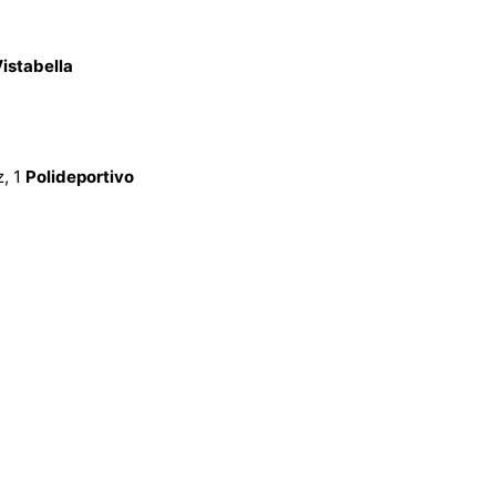
istabella
z, 1
Polideportivo