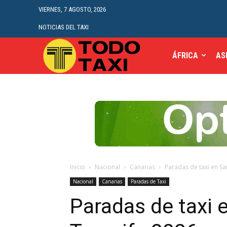
VIERNES, 7 AGOSTO, 2026
NOTICIAS DEL TAXI
ÁFRICA
AS
Inicio
Nacional
Canarias
Paradas de taxi en Sa
Nacional
Canarias
Paradas de Taxi
Paradas de taxi 