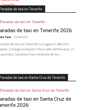
Paradas de taxi en Tenerife
aradas de taxi en Tenerife 2026
do Taxi
-
02/09/2023
radas de taxi en Tenerife La Laguna Calle Don
ijote, 2 Antigua Estación Titsa Calle del Rosario, 31
laza Islas Canarias) Taco Avenida de los...
Paradas de taxi en Santa Cruz de Tenerife
aradas de taxi en Santa Cruz de
enerife 2026