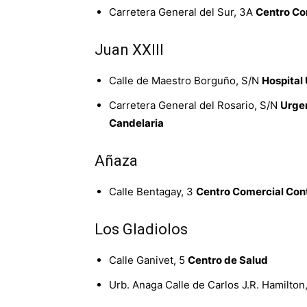
Carretera General del Sur, 3A
Centro Co
Juan XXIII
Calle de Maestro Borguño, S/N
Hospital 
Carretera General del Rosario, S/N
Urgen
Candelaria
Añaza
Calle Bentagay, 3
Centro Comercial Cont
Los Gladiolos
Calle Ganivet, 5
Centro de Salud
Urb. Anaga Calle de Carlos J.R. Hamilton