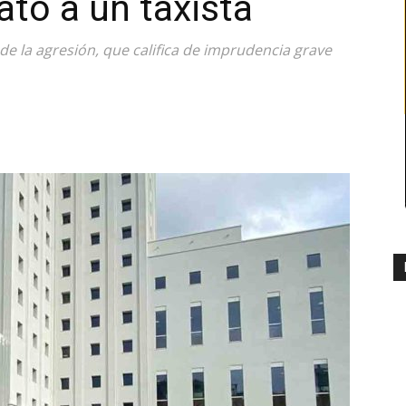
tó a un taxista
de la agresión, que califica de imprudencia grave