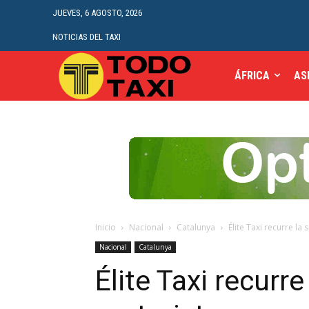
JUEVES, 6 AGOSTO, 2026
NOTICIAS DEL TAXI
ÁFRICA
AS
Inicio
Nacional
Catalunya
Élite Taxi recurre la
Nacional
Catalunya
Élite Taxi recurre