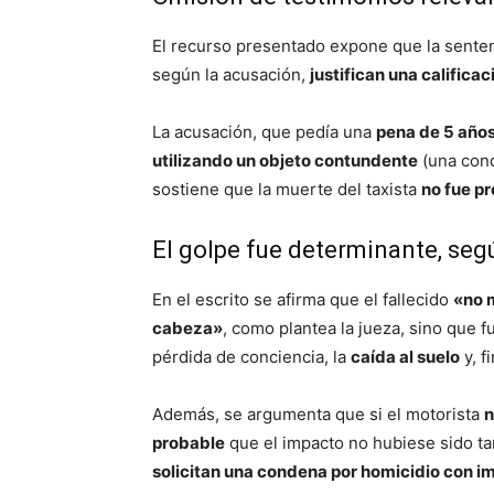
El recurso presentado expone que la sente
según la acusación,
justifican una califica
La acusación, que pedía una
pena de 5 años
utilizando un objeto contundente
(una cond
sostiene que la muerte del taxista
no fue p
El golpe fue determinante, seg
En el escrito se afirma que el fallecido
«no 
cabeza»
, como plantea la jueza, sino que 
pérdida de conciencia, la
caída al suelo
y, f
Además, se argumenta que si el motorista
n
probable
que el impacto no hubiese sido tan 
solicitan una condena por homicidio con 