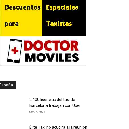
España
2.400 licencias del taxi de
Barcelona trabajan con Uber
06/08/2026
Élite Taxi no acudirá a la reunión