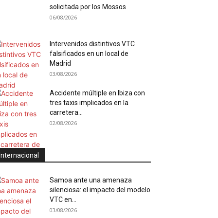
solicitada por los Mossos
06/08/2026
Intervenidos distintivos VTC
falsificados en un local de
Madrid
03/08/2026
Accidente múltiple en Ibiza con
tres taxis implicados en la
carretera...
02/08/2026
Internacional
Samoa ante una amenaza
silenciosa: el impacto del modelo
VTC en...
03/08/2026