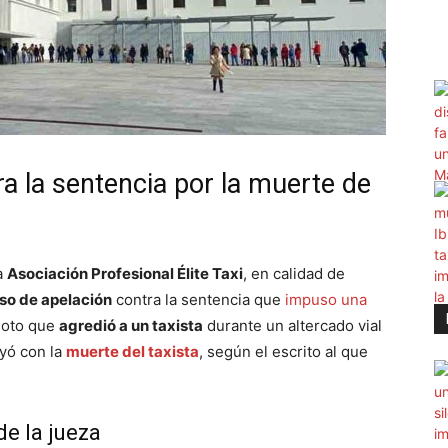
ra la sentencia por la muerte de
a
Asociación Profesional Élite Taxi
, en calidad de
so de apelación
contra la sentencia que
impuso una
moto que
agredió a un taxista
durante un altercado vial
uyó con la
muerte del taxista
, según el escrito al que
de la jueza