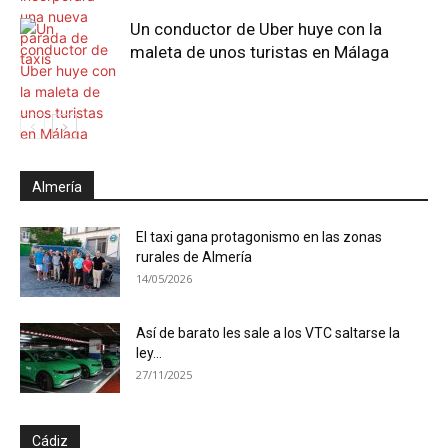
Un conductor de Uber huye con la
maleta de unos turistas en Málaga
Almería
El taxi gana protagonismo en las zonas
rurales de Almería
14/05/2026
Así de barato les sale a los VTC saltarse la
ley...
27/11/2025
Cádiz