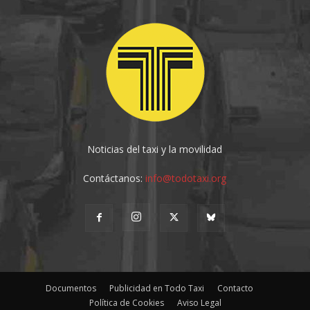
Noticias del taxi y la movilidad
Contáctanos:
info@todotaxi.org
Documentos
Publicidad en Todo Taxi
Contacto
Política de Cookies
Aviso Legal