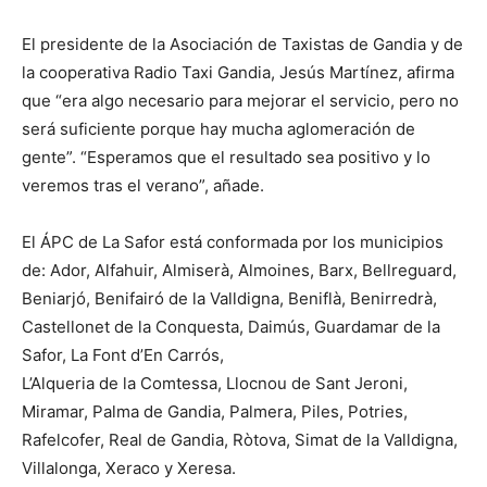
El presidente de la Asociación de Taxistas de Gandia y de
la cooperativa Radio Taxi Gandia, Jesús Martínez, afirma
que “era algo necesario para mejorar el servicio, pero no
será suficiente porque hay mucha aglomeración de
gente”. “Esperamos que el resultado sea positivo y lo
veremos tras el verano”, añade.
El ÁPC de La Safor está conformada por los municipios
de: Ador, Alfahuir, Almiserà, Almoines, Barx, Bellreguard,
Beniarjó, Benifairó de la Valldigna, Beniflà, Benirredrà,
Castellonet de la Conquesta, Daimús, Guardamar de la
Safor, La Font d’En Carrós,
L’Alqueria de la Comtessa, Llocnou de Sant Jeroni,
Miramar, Palma de Gandia, Palmera, Piles, Potries,
Rafelcofer, Real de Gandia, Ròtova, Simat de la Valldigna,
Villalonga, Xeraco y Xeresa.