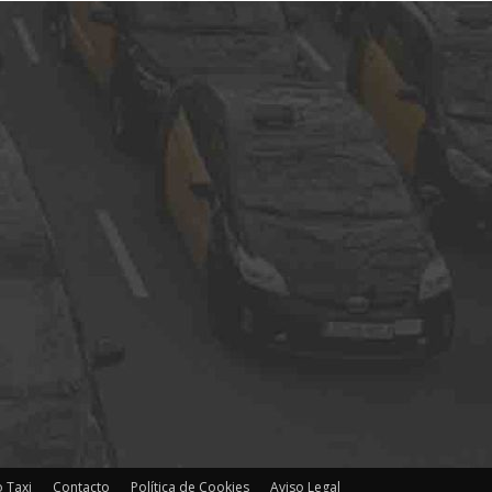
 Taxi
Contacto
Política de Cookies
Aviso Legal