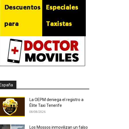
España
La OEPM deniega el registro a
Élite Taxi Tenerife
08/08/2026
Los Mossos inmovilizan un falso