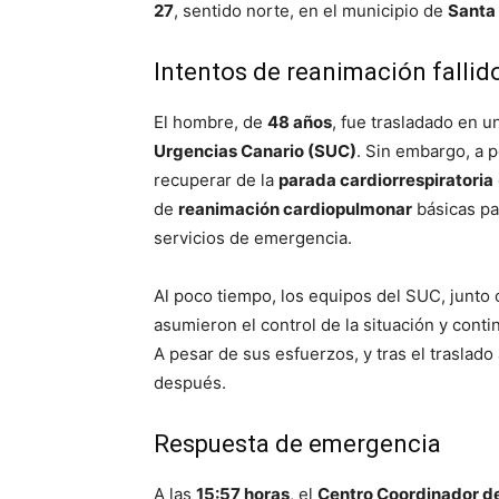
27
, sentido norte, en el municipio de
Santa 
Intentos de reanimación fallid
El hombre, de
48 años
, fue trasladado en 
Urgencias Canario (SUC)
. Sin embargo, a 
recuperar de la
parada cardiorrespiratoria
de
reanimación cardiopulmonar
básicas par
servicios de emergencia.
Al poco tiempo, los equipos del SUC, junto 
asumieron el control de la situación y cont
A pesar de sus esfuerzos, y tras el traslado
después.
Respuesta de emergencia
A las
15:57 horas
, el
Centro Coordinador d