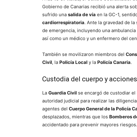
Gobierno de Canarias recibió una alerta so
sufrido una
salida de vía
en la GC-1, sentid
cardiorrespiratoria
. Ante la gravedad de la
de emergencia, incluyendo una ambulancia m
así como un médico y un enfermero del cent
También se movilizaron miembros del
Cons
Civil
, la
Policía Local
y la
Policía Canaria
.
Custodia del cuerpo y acciones
La
Guardia Civil
se encargó de custodiar el 
autoridad judicial para realizar las diligenc
agentes del
Cuerpo General de la Policía C
desplazados, mientras que los
Bomberos de
accidentado para prevenir mayores riesgos