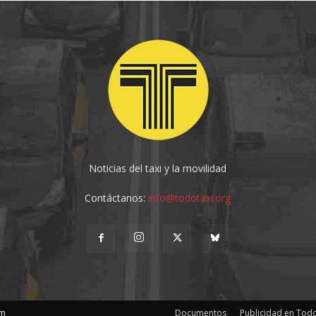
Noticias del taxi y la movilidad
Contáctanos:
info@todotaxi.org
om
Documentos
Publicidad en Todo