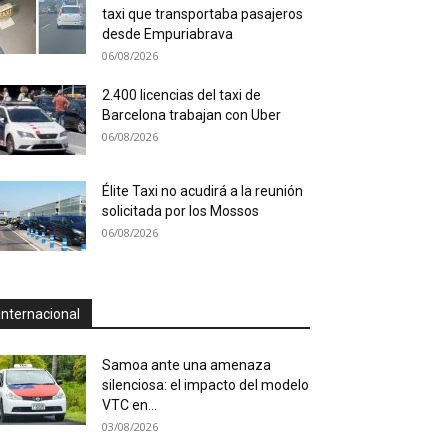
taxi que transportaba pasajeros
desde Empuriabrava
06/08/2026
2.400 licencias del taxi de
Barcelona trabajan con Uber
06/08/2026
Élite Taxi no acudirá a la reunión
solicitada por los Mossos
06/08/2026
Internacional
Samoa ante una amenaza
silenciosa: el impacto del modelo
VTC en...
03/08/2026