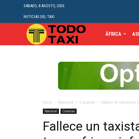
SÁBADO, 8 AGOSTO, 2026
NOTICIAS DEL TAXI
ÁFRICA
AS
Inicio
Nacional
Canarias
Fallece un taxista en G
Nacional
Canarias
Fallece un taxist