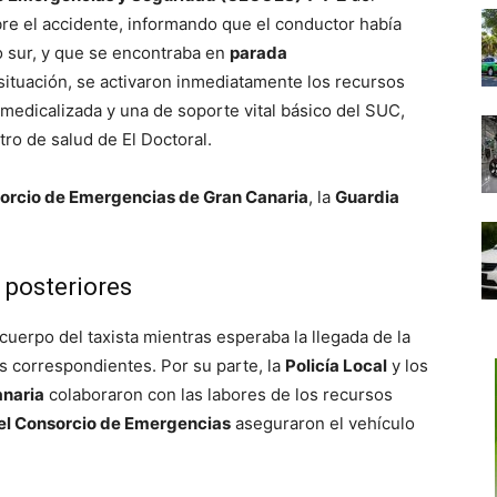
bre el accidente, informando que el conductor había
o sur, y que se encontraba en
parada
 situación, se activaron inmediatamente los recursos
edicalizada y una de soporte vital básico del SUC,
ro de salud de El Doctoral.
orcio de Emergencias de Gran Canaria
, la
Guardia
 posteriores
cuerpo del taxista mientras esperaba la llegada de la
ias correspondientes. Por su parte, la
Policía Local
y los
anaria
colaboraron con las labores de los recursos
l Consorcio de Emergencias
aseguraron el vehículo
.