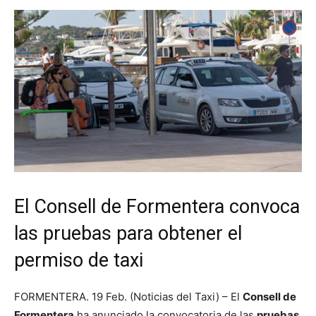
El Consell de Formentera convoca
las pruebas para obtener el
permiso de taxi
FORMENTERA. 19 Feb. (Noticias del Taxi) – El
Consell de
Formentera
ha anunciado la convocatoria de las
pruebas