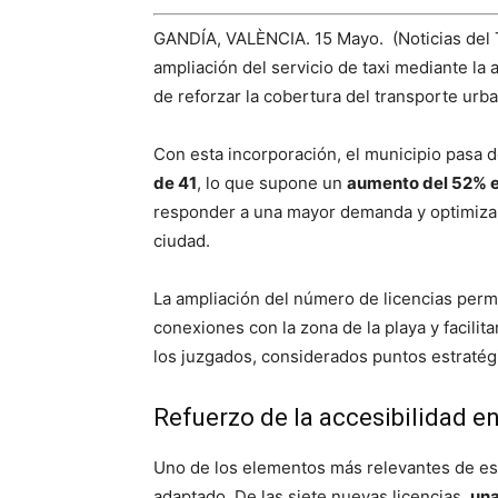
GANDÍA, VALÈNCIA. 15 Mayo. (Noticias del T
ampliación del servicio de taxi mediante la
de reforzar la cobertura del transporte urba
Con esta incorporación, el municipio pasa d
de 41
, lo que supone un
aumento del 52% en
responder a una mayor demanda y optimizar l
ciudad.
La ampliación del número de licencias perm
conexiones con la zona de la playa y facilit
los juzgados, considerados puntos estratégi
Refuerzo de la accesibilidad en
Uno de los elementos más relevantes de est
adaptado. De las siete nuevas licencias,
una