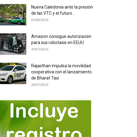
Nueva Caledonia ante la presión
de las VTC y el futuro...
03/08/2026
Amazon consigue autorización
para sus robotaxis en EEUU
30/07/2026
Rajasthan impulsa la movilidad
cooperativa con el lanzamiento
de Bharat Taxi
28/07/2026