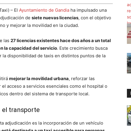
axi) – El
Ayuntamiento de Gandia
ha impulsado una
 adjudicación de
siete nuevas licencias
, con el objetivo
no y mejorar la movilidad en la ciudad.
e las
27 licencias existentes hace dos años a un total
 la capacidad del servicio
. Este crecimiento busca
a disponibilidad de taxis en distintos puntos de la
itirá
mejorar la movilidad urbana
, reforzar las
ar el acceso a servicios esenciales como el hospital o
cos dentro del sistema de transporte local.
 el transporte
a adjudicación es la incorporación de un vehículo
 está destinada a un taxi accesible para personas