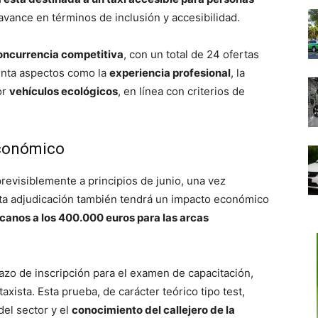
avance en términos de inclusión y accesibilidad.
oncurrencia competitiva
, con un total de 24 ofertas
enta aspectos como la
experiencia profesional
, la
or
vehículos ecológicos
, en línea con criterios de
económico
revisiblemente a principios de junio, una vez
sta adjudicación también tendrá un impacto económico
canos a los 400.000 euros para las arcas
plazo de inscripción para el examen de capacitación,
axista. Esta prueba, de carácter teórico tipo test,
del sector y el
conocimiento del callejero de la