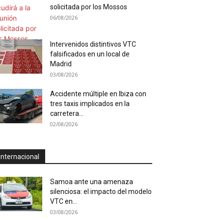
solicitada por los Mossos
06/08/2026
Intervenidos distintivos VTC
falsificados en un local de
Madrid
03/08/2026
Accidente múltiple en Ibiza con
tres taxis implicados en la
carretera...
02/08/2026
Internacional
Samoa ante una amenaza
silenciosa: el impacto del modelo
VTC en...
03/08/2026