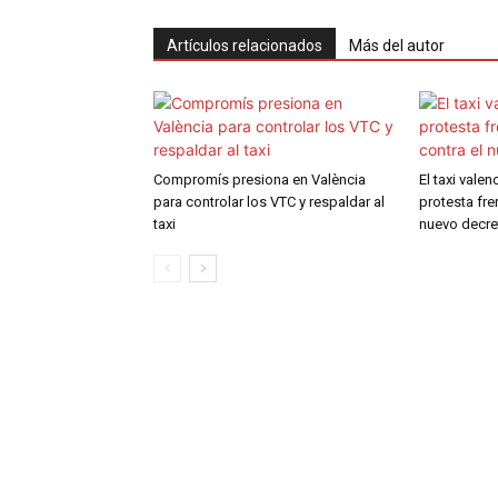
Artículos relacionados
Más del autor
Compromís presiona en València
El taxi vale
para controlar los VTC y respaldar al
protesta fre
taxi
nuevo decre