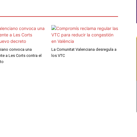
nciano convoca una
La Comunitat Valenciana desregula a
nte a Les Corts contra el
los VTC
to