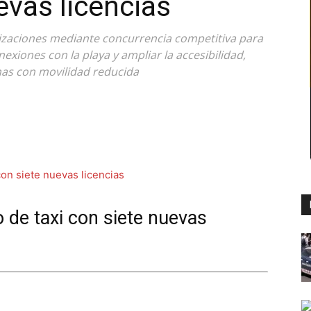
evas licencias
izaciones mediante concurrencia competitiva para
exiones con la playa y ampliar la accesibilidad,
nas con movilidad reducida
o de taxi con siete nuevas