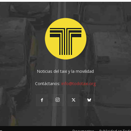
Noticias del taxi y la movilidad
Contáctanos:
info@todotaxi.org