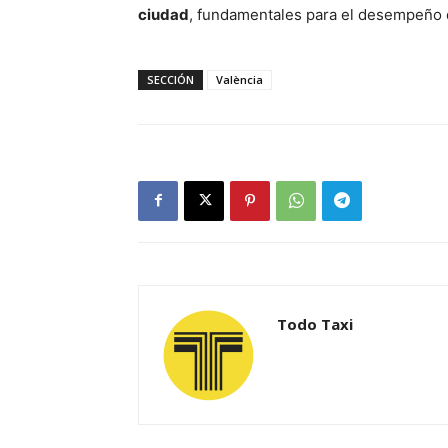
ciudad
, fundamentales para el desempeño d
SECCIÓN
València
Todo Taxi