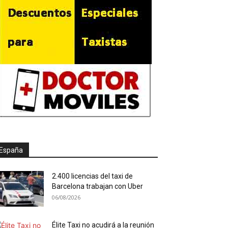
España
2.400 licencias del taxi de
Barcelona trabajan con Uber
06/08/2026
Élite Taxi no acudirá a la reunión