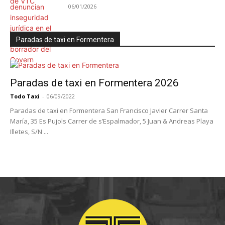
06/01/2026
Paradas de taxi en Formentera
Paradas de taxi en Formentera 2026
Todo Taxi
-
06/09/2022
Paradas de taxi en Formentera San Francisco Javier Carrer Santa
María, 35 Es Pujols Carrer de s’Espalmador, 5 Juan & Andreas Playa
Illetes, S/N ...