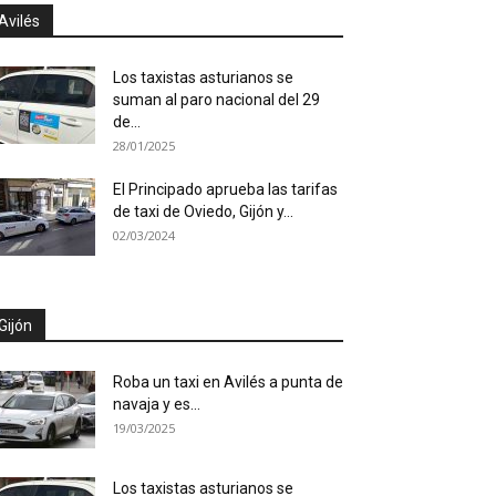
Avilés
Los taxistas asturianos se
suman al paro nacional del 29
de...
28/01/2025
El Principado aprueba las tarifas
de taxi de Oviedo, Gijón y...
02/03/2024
Gijón
Roba un taxi en Avilés a punta de
navaja y es...
19/03/2025
Los taxistas asturianos se