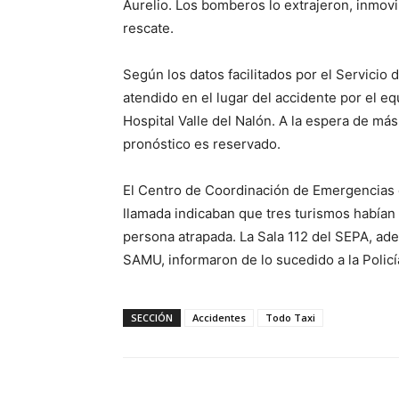
Aurelio. Los bomberos lo extrajeron, inmovili
rescate.
Según los datos facilitados por el Servici
atendido en el lugar del accidente por el e
Hospital Valle del Nalón. A la espera de má
pronóstico es reservado.
El Centro de Coordinación de Emergencias del
llamada indicaban que tres turismos habían c
persona atrapada. La Sala 112 del SEPA, ade
SAMU, informaron de lo sucedido a la Policí
SECCIÓN
Accidentes
Todo Taxi