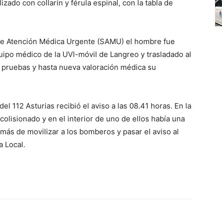
zado con collarín y férula espinal, con la tabla de
o de Atención Médica Urgente (SAMU) el hombre fue
quipo médico de la UVI-móvil de Langreo y trasladado al
s pruebas y hasta nueva valoración médica su
 112 Asturias recibió el aviso a las 08.41 horas. En la
olisionado y en el interior de uno de ellos había una
más de movilizar a los bomberos y pasar el aviso al
a Local.