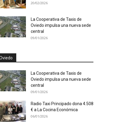
20/02/2026
La Cooperativa de Taxis de
Oviedo impulsa una nueva sede
central
09/01/2026
Oviedo
La Cooperativa de Taxis de
Oviedo impulsa una nueva sede
central
09/01/2026
Radio Taxi Principado dona 4.508
€ a La Cocina Económica
06/01/2026