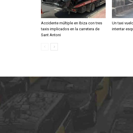
Accidente múltiple en Ibiza con tres
Un taxi vuel
taxis implicados en la carretera de
intentar esqu
Sant Antoni