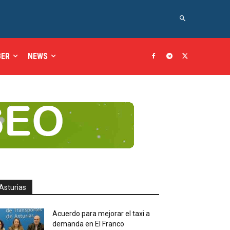
BER
NEWS
Asturias
Acuerdo para mejorar el taxi a
demanda en El Franco