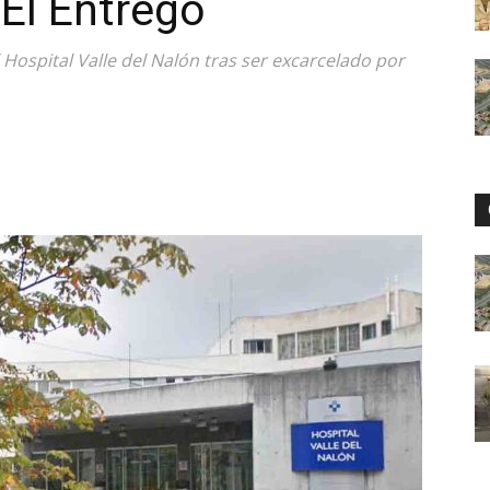
 El Entrego
l Hospital Valle del Nalón tras ser excarcelado por