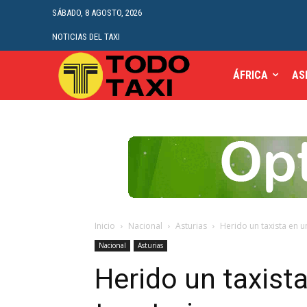
SÁBADO, 8 AGOSTO, 2026
NOTICIAS DEL TAXI
ÁFRICA
AS
Inicio
Nacional
Asturias
Herido un taxista en u
Nacional
Asturias
Herido un taxista