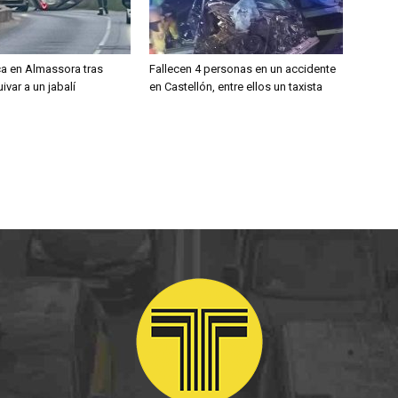
ca en Almassora tras
Fallecen 4 personas en un accidente
ivar a un jabalí
en Castellón, entre ellos un taxista