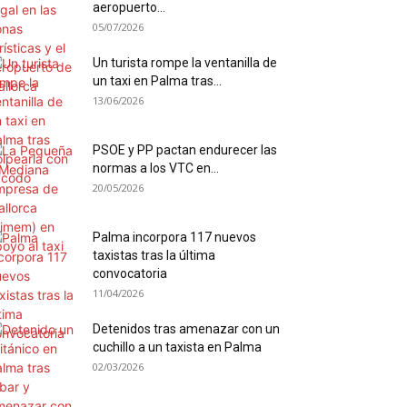
aeropuerto...
05/07/2026
Un turista rompe la ventanilla de
un taxi en Palma tras...
13/06/2026
PSOE y PP pactan endurecer las
normas a los VTC en...
20/05/2026
Palma incorpora 117 nuevos
taxistas tras la última
convocatoria
11/04/2026
Detenidos tras amenazar con un
cuchillo a un taxista en Palma
02/03/2026