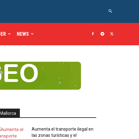
BER
NEWS
Mallorca
Aumenta el transporte ilegal en
las zonas turísticas y el