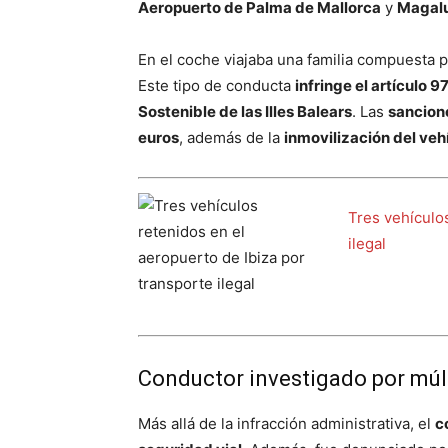
Aeropuerto de Palma de Mallorca
y
Magal
En el coche viajaba una familia compuesta 
Este tipo de conducta
infringe el artículo 
Sostenible de las Illes Balears
. Las
sancione
euros
, además de la
inmovilización del veh
Tres vehículo
ilegal
Conductor investigado por múlt
Más allá de la infracción administrativa, el
c