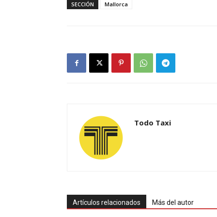
SECCIÓN
Mallorca
Todo Taxi
Artículos relacionados
Más del autor