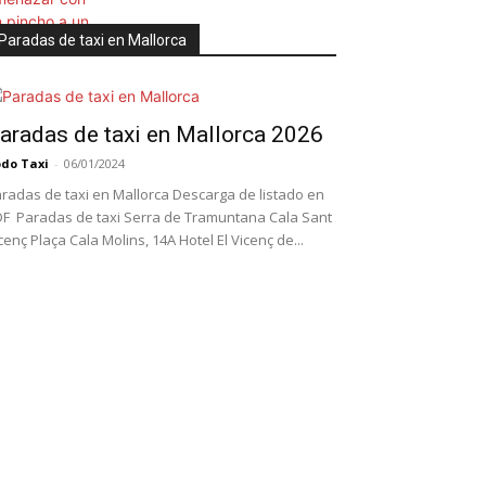
Paradas de taxi en Mallorca
aradas de taxi en Mallorca 2026
do Taxi
-
06/01/2024
radas de taxi en Mallorca Descarga de listado en
F Paradas de taxi Serra de Tramuntana Cala Sant
cenç Plaça Cala Molins, 14A Hotel El Vicenç de...