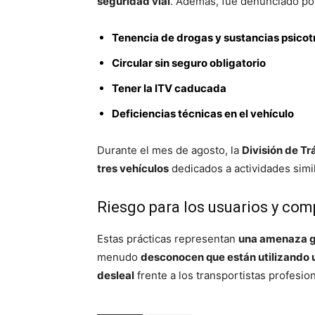
seguridad vial
. Además, fue denunciado po
Tenencia de drogas y sustancias psicot
Circular sin seguro obligatorio
Tener la ITV caducada
Deficiencias técnicas en el vehículo
Durante el mes de agosto, la
División de Tr
tres vehículos
dedicados a actividades simi
Riesgo para los usuarios y com
Estas prácticas representan
una amenaza gr
menudo
desconocen que están utilizando u
desleal
frente a los transportistas profesio