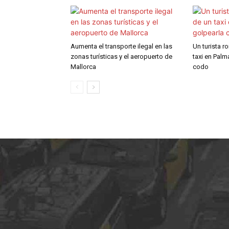
Aumenta el transporte ilegal en las
Un turista r
zonas turísticas y el aeropuerto de
taxi en Palm
Mallorca
codo