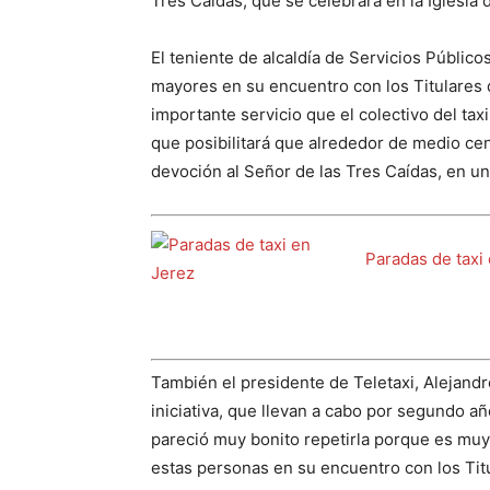
Tres Caídas, que se celebrará en la Iglesia 
El teniente de alcaldía de Servicios Públic
mayores en su encuentro con los Titulares 
importante servicio que el colectivo del tax
que posibilitará que alrededor de medio c
devoción al Señor de las Tres Caídas, en un
Paradas de taxi
También el presidente de Teletaxi, Alejand
iniciativa, que llevan a cabo por segundo 
pareció muy bonito repetirla porque es muy g
estas personas en su encuentro con los Tit