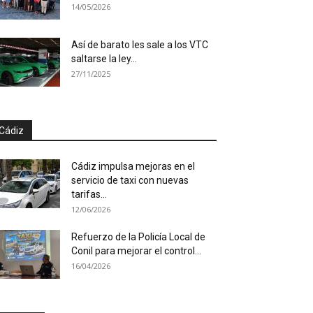
14/05/2026
Así de barato les sale a los VTC
saltarse la ley...
27/11/2025
Cádiz
Cádiz impulsa mejoras en el
servicio de taxi con nuevas
tarifas...
12/06/2026
Refuerzo de la Policía Local de
Conil para mejorar el control...
16/04/2026