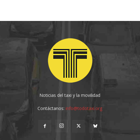
Noticias del taxi y la movilidad
Contáctanos:
info@todotaxi.org