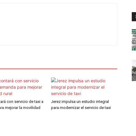
ará con servicio de taxi a
Jerez impulsa un estudio integral
a mejorar la movilidad
para modernizar el servicio de taxi