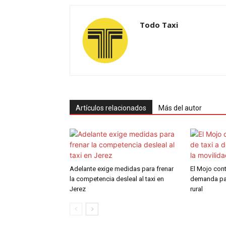
Todo Taxi
Artículos relacionados
Más del autor
Adelante exige medidas para frenar
El Mojo cont
la competencia desleal al taxi en
demanda par
Jerez
rural