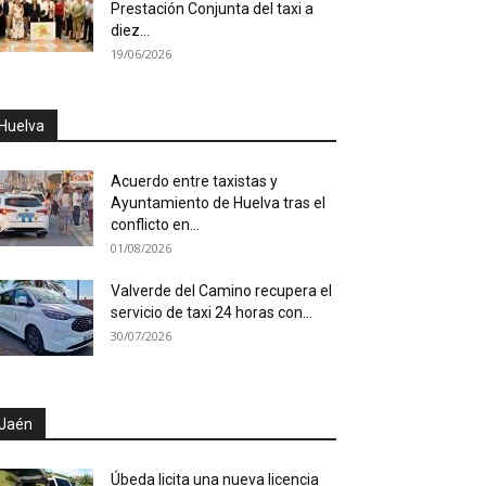
Prestación Conjunta del taxi a
diez...
19/06/2026
Huelva
Acuerdo entre taxistas y
Ayuntamiento de Huelva tras el
conflicto en...
01/08/2026
Valverde del Camino recupera el
servicio de taxi 24 horas con...
30/07/2026
Jaén
Úbeda licita una nueva licencia