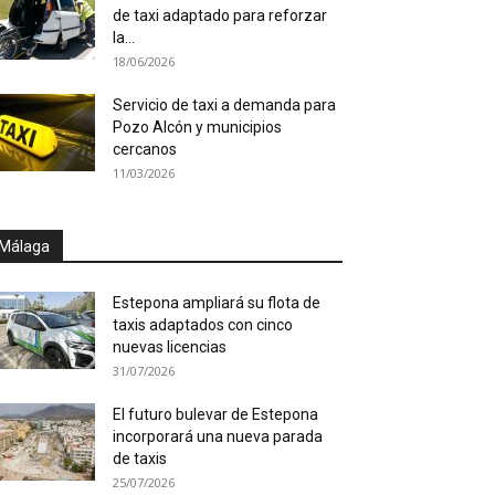
de taxi adaptado para reforzar
la...
18/06/2026
Servicio de taxi a demanda para
Pozo Alcón y municipios
cercanos
11/03/2026
Málaga
Estepona ampliará su flota de
taxis adaptados con cinco
nuevas licencias
31/07/2026
El futuro bulevar de Estepona
incorporará una nueva parada
de taxis
25/07/2026