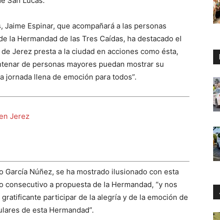
de San Lucas.
os, Jaime Espinar, que acompañará a las personas
de la Hermandad de las Tres Caídas, ha destacado el
i de Jerez presta a la ciudad en acciones como ésta,
entenar de personas mayores puedan mostrar su
a jornada llena de emoción para todos”.
 en Jerez
ro García Núñez, se ha mostrado ilusionado con esta
año consecutivo a propuesta de la Hermandad, “y nos
ratificante participar de la alegría y de la emoción de
ulares de esta Hermandad”.