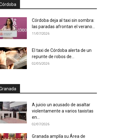
Córdoba
Córdoba deja al taxi sin sombra:
las paradas afrontan el verano...
11/07/2026
El taxi de Córdoba alerta de un
repunte de robos de...
02/05/2026
Granada
A juicio un acusado de asaltar
violentamente a varios taxistas
en...
02/07/2026
Granada amplía su Área de