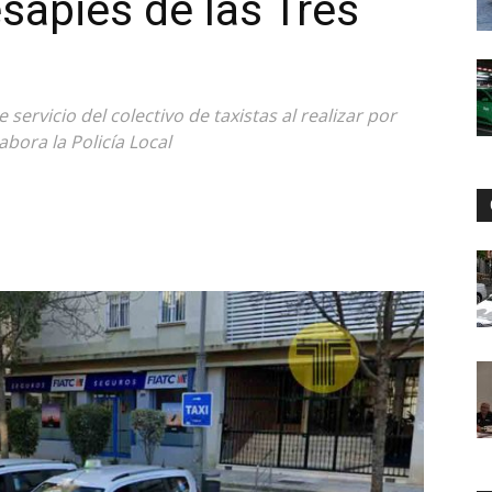
sapiés de las Tres
servicio del colectivo de taxistas al realizar por
abora la Policía Local