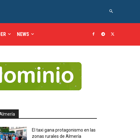
BER
NEWS
Almería
El taxi gana protagonismo en las
zonas rurales de Almería