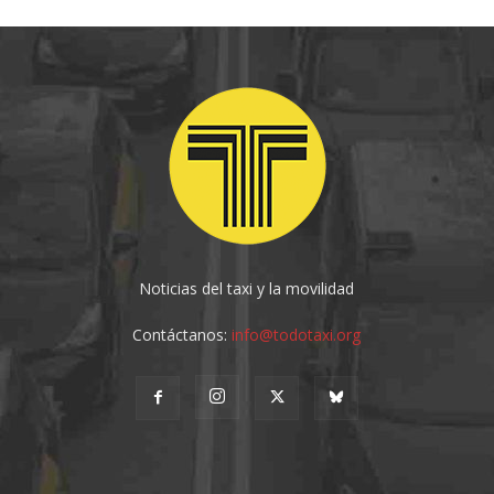
Noticias del taxi y la movilidad
Contáctanos:
info@todotaxi.org