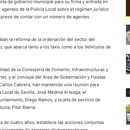
nta de gobierno municipal para su firma y entrada en
s agentes de la Policía Local sobre el régimen jurídico
xpreso de contar con un número de agentes
an la reforma de la ordenación del sector del
o, que abarca tanto a los taxis como a los Vehículos de
lidad de la Consejería de Fomento, Infraestructuras y
et, y el concejal del Área de Gobernación y Fiestas
 Carlos Cabrera, han mantenido una reunión para
cía Local de Sevilla, José Medina Arteaga; el
ntamiento, Diego Ramos, y la jefa de servicio de
ucía, Pilar Baena.
a de cuatro años, establece las acciones conjuntas
la prestación de servicios de transporte con