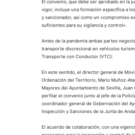
El convenio, que debe ser aprobado en la ju
vigor, incluye una formación específica a lo
y sancionador, así como un «compromiso e
suficientes para su vigilancia y control».
Antes de la pandemia ambas partes negociab
transporte discrecional en vehículos turism
Transporte con Conductor (VTC).
En este sentido, el director general de Movi
Ordenación del Territorio, Mario Muñoz-Atan
Mayores del Ayuntamiento de Sevilla, Juan
perfilar el convenio junto al jefe de la Poli
coordinador general de Gobernación del Ayu
Inspección y Sanciones de la Junta de Andal
El acuerdo de colaboración, con una vigenci
necesarias para la inspección y control de 