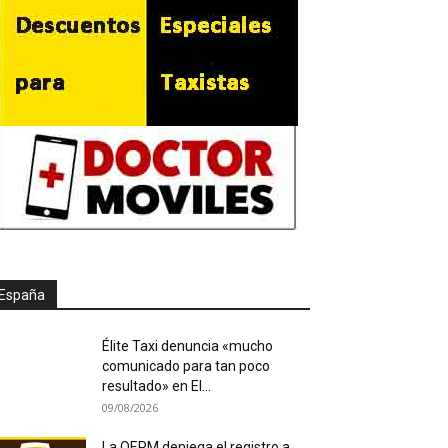
España
Élite Taxi denuncia «mucho
comunicado para tan poco
resultado» en El...
09/08/2026
La OEPM deniega el registro a