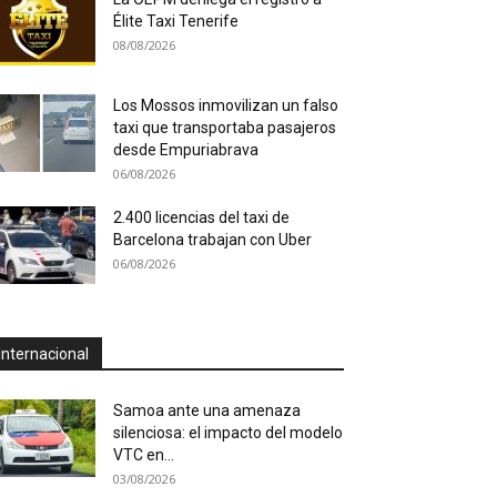
Élite Taxi Tenerife
08/08/2026
Los Mossos inmovilizan un falso
taxi que transportaba pasajeros
desde Empuriabrava
06/08/2026
2.400 licencias del taxi de
Barcelona trabajan con Uber
06/08/2026
Internacional
Samoa ante una amenaza
silenciosa: el impacto del modelo
VTC en...
03/08/2026