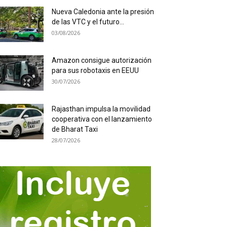
Nueva Caledonia ante la presión
de las VTC y el futuro...
03/08/2026
Amazon consigue autorización
para sus robotaxis en EEUU
30/07/2026
Rajasthan impulsa la movilidad
cooperativa con el lanzamiento
de Bharat Taxi
28/07/2026