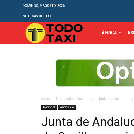
DOMINGO, 9 AGOSTO, 2026
NOTICIAS DEL TAXI
ÁFRICA
AS
Inicio
Nacional
Andalucía
Junta de Andalucía y
Nacional
Andalucía
Junta de Andalu