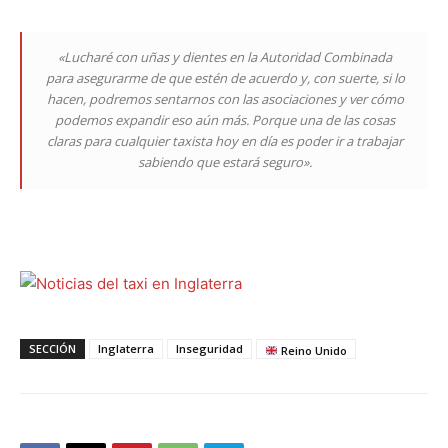
«Lucharé con uñas y dientes en la Autoridad Combinada
para asegurarme de que estén de acuerdo y, con suerte, si lo
hacen, podremos sentarnos con las asociaciones y ver cómo
podemos expandir eso aún más. Porque una de las cosas
claras para cualquier taxista hoy en día es poder ir a trabajar
sabiendo que estará seguro».
SECCIÓN
Inglaterra
Inseguridad
Reino Unido