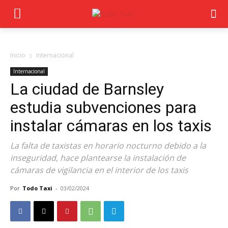
Inicio
Internacional
Internacional
La ciudad de Barnsley
estudia subvenciones para
instalar cámaras en los taxis
La falta de taxistas en horario nocturno debido a la
inseguridad, hace plantearse la instalación de
cámaras de vigilancia en el interior de los taxis
Por
Todo Taxi
-
03/02/2024