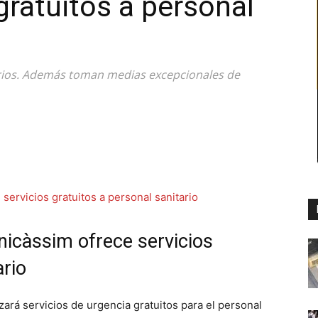
gratuitos a personal
tarios. Además toman medias excepcionales de
nicàssim ofrece servicios
ario
ará servicios de urgencia gratuitos para el personal