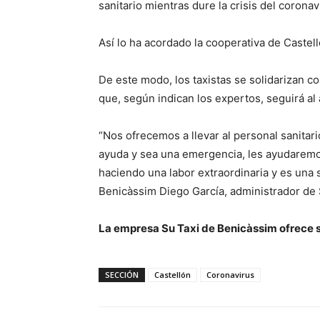
sanitario mientras dure la crisis del coronav
Así lo ha acordado la cooperativa de Castell
De este modo, los taxistas se solidarizan c
que, según indican los expertos, seguirá al 
“Nos ofrecemos a llevar al personal sanitar
ayuda y sea una emergencia, les ayudarem
haciendo una labor extraordinaria y es una 
Benicàssim Diego García, administrador de 
La empresa Su Taxi de Benicàssim ofrece se
SECCIÓN
Castellón
Coronavirus