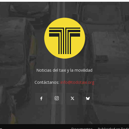
Noticias del taxi y la movilidad
Contáctanos:
info@todotaxi.org