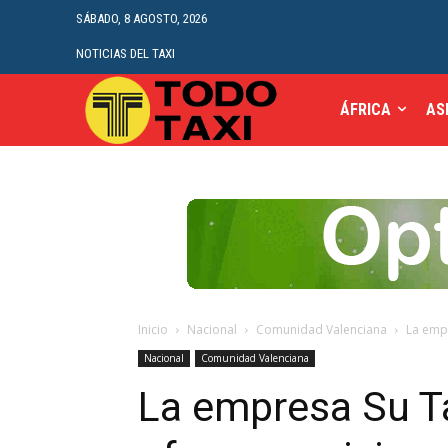
SÁBADO, 8 AGOSTO, 2026
NOTICIAS DEL TAXI
ÁFRICA
AS
Inicio
Nacional
Comunidad Valenciana
La empr
Nacional
Comunidad Valenciana
La empresa Su T