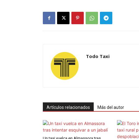
Todo Taxi
Artículos relacionados
Más del autor
Un taxi vuelca en Almassora tras