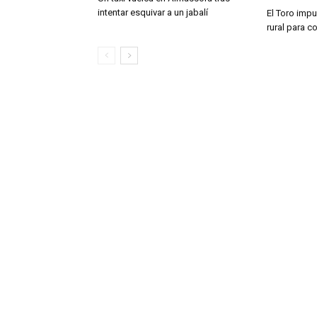
intentar esquivar a un jabalí
El Toro impu
rural para c