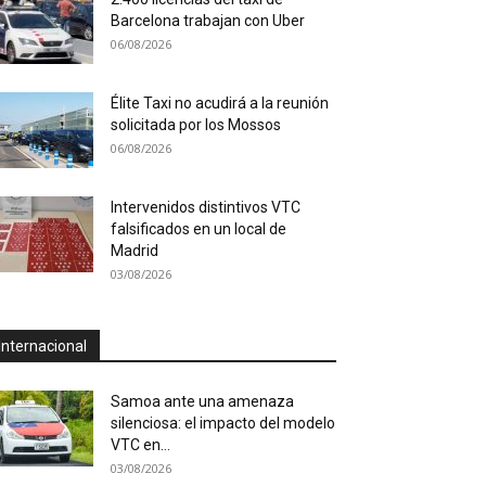
Barcelona trabajan con Uber
06/08/2026
Élite Taxi no acudirá a la reunión
solicitada por los Mossos
06/08/2026
Intervenidos distintivos VTC
falsificados en un local de
Madrid
03/08/2026
Internacional
Samoa ante una amenaza
silenciosa: el impacto del modelo
VTC en...
03/08/2026