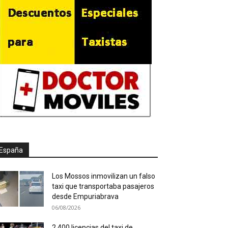
España
Los Mossos inmovilizan un falso
taxi que transportaba pasajeros
desde Empuriabrava
06/08/2026
2.400 licencias del taxi de