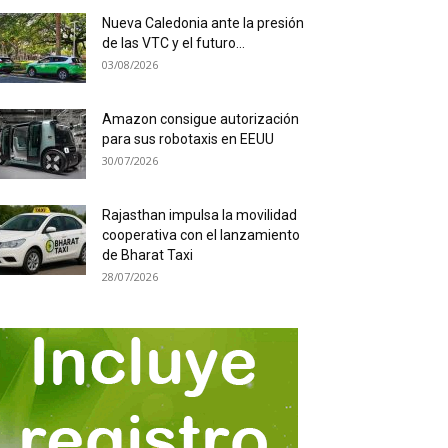
Nueva Caledonia ante la presión
de las VTC y el futuro...
03/08/2026
Amazon consigue autorización
para sus robotaxis en EEUU
30/07/2026
Rajasthan impulsa la movilidad
cooperativa con el lanzamiento
de Bharat Taxi
28/07/2026