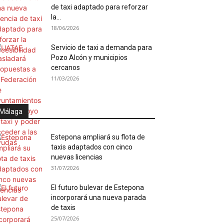
de taxi adaptado para reforzar
la...
18/06/2026
Servicio de taxi a demanda para
Pozo Alcón y municipios
cercanos
11/03/2026
Málaga
Estepona ampliará su flota de
taxis adaptados con cinco
nuevas licencias
31/07/2026
El futuro bulevar de Estepona
incorporará una nueva parada
de taxis
25/07/2026