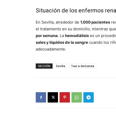
Situación de los enfermos rena
En Sevilla, alrededor de
1.000 pacientes
re
el tratamiento en su domicilio, mientras que
por semana
. La
hemodiálisis
es un procedim
sales y líquidos de la sangre
cuando los riñ
adecuadamente.
SECCIÓN
Sevilla
Taxi a demanda