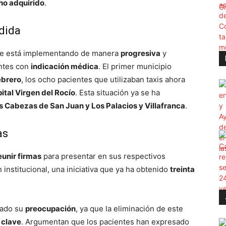
ho adquirido
.
dida
e se está implementando de manera
progresiva
y
entes con
indicación médica
. El primer municipio
ebrero
, los ocho pacientes que utilizaban taxis ahora
ital Virgen del Rocío
. Esta situación ya se ha
s Cabezas de San Juan y Los Palacios y Villafranca
.
as
eunir firmas
para presentar en sus respectivos
 institucional, una iniciativa que ya ha obtenido
treinta
ado su
preocupación
, ya que la eliminación de este
 clave
. Argumentan que los pacientes han expresado