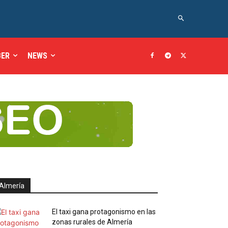
BER
NEWS
Almería
El taxi gana protagonismo en las
zonas rurales de Almería