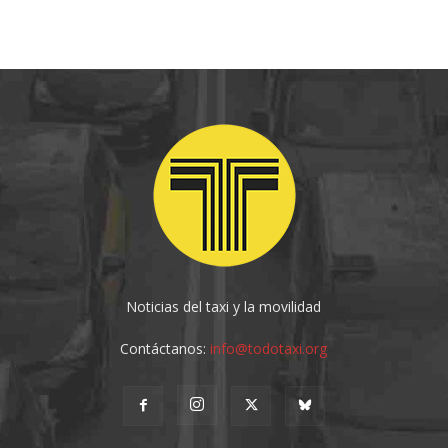
Noticias del taxi y la movilidad
Contáctanos:
info@todotaxi.org