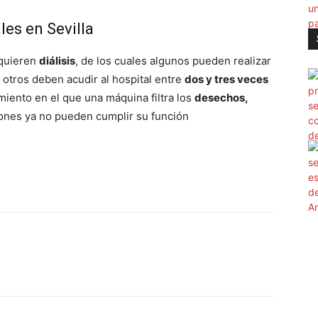
les en Sevilla
quieren
diálisis
, de los cuales algunos pueden realizar
 otros deben acudir al hospital entre
dos y tres veces
iento en el que una máquina filtra los
desechos,
ones ya no pueden cumplir su función