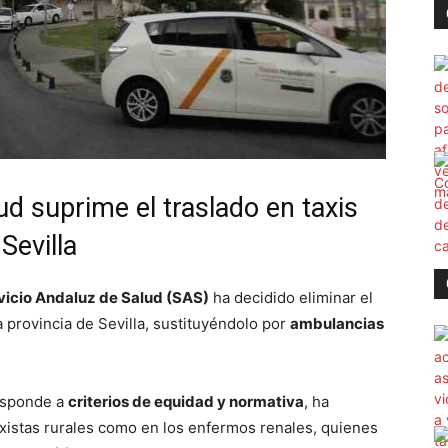
ud suprime el traslado en taxis
Sevilla
vicio Andaluz de Salud (SAS)
ha decidido eliminar el
a provincia de Sevilla, sustituyéndolo por
ambulancias
responde a
criterios de equidad y normativa
, ha
axistas rurales como en los enfermos renales, quienes