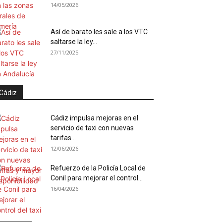
14/05/2026
Así de barato les sale a los VTC
saltarse la ley...
27/11/2025
Cádiz
Cádiz impulsa mejoras en el
servicio de taxi con nuevas
tarifas...
12/06/2026
Refuerzo de la Policía Local de
Conil para mejorar el control...
16/04/2026