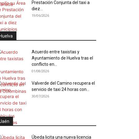
Prestación Conjunta del taxi a
diez...
19/06/2026
Huelva
Acuerdo entre taxistas y
Ayuntamiento de Huelva tras el
conflicto en...
01/08/2026
Valverde del Camino recupera el
servicio de taxi 24 horas con...
30/07/2026
Jaén
Úbeda licita una nueva licencia