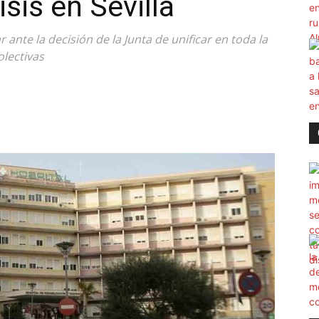
isis en Sevilla
ante la decisión de la Junta de unificar en toda la
olectivas