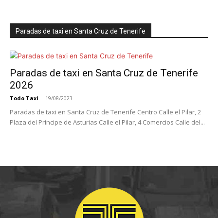
Paradas de taxi en Santa Cruz de Tenerife
Paradas de taxi en Santa Cruz de Tenerife
2026
Todo Taxi
-
19/08/2023
Paradas de taxi en Santa Cruz de Tenerife Centro Calle el Pilar, 2
Plaza del Príncipe de Asturias Calle el Pilar, 4 Comercios Calle del...