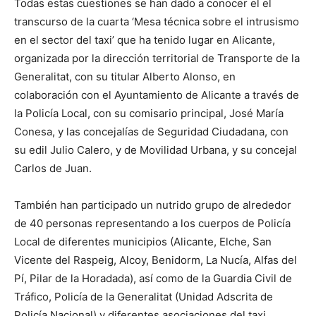
Todas estas cuestiones se han dado a conocer el el
transcurso de la cuarta ‘Mesa técnica sobre el intrusismo
en el sector del taxi’ que ha tenido lugar en Alicante,
organizada por la dirección territorial de Transporte de la
Generalitat, con su titular Alberto Alonso, en
colaboración con el Ayuntamiento de Alicante a través de
la Policía Local, con su comisario principal, José María
Conesa, y las concejalías de Seguridad Ciudadana, con
su edil Julio Calero, y de Movilidad Urbana, y su concejal
Carlos de Juan.
También han participado un nutrido grupo de alrededor
de 40 personas representando a los cuerpos de Policía
Local de diferentes municipios (Alicante, Elche, San
Vicente del Raspeig, Alcoy, Benidorm, La Nucía, Alfas del
Pí, Pilar de la Horadada), así como de la Guardia Civil de
Tráfico, Policía de la Generalitat (Unidad Adscrita de
Policía Nacional) y diferentes asociaciones del taxi.