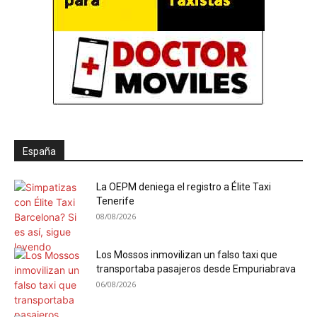
España
La OEPM deniega el registro a Élite Taxi
Tenerife
08/08/2026
Los Mossos inmovilizan un falso taxi que
transportaba pasajeros desde Empuriabrava
06/08/2026