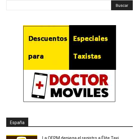
España
La OEPM deniega el registro a Élite Taxi