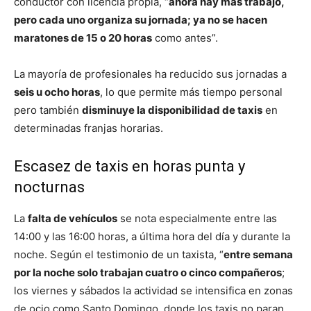
conductor con licencia propia, “
ahora hay más trabajo,
pero cada uno organiza su jornada; ya no se hacen
maratones de 15 o 20 horas
como antes”.
La mayoría de profesionales ha reducido sus jornadas a
seis u ocho horas
, lo que permite más tiempo personal
pero también
disminuye la disponibilidad de taxis
en
determinadas franjas horarias.
Escasez de taxis en horas punta y
nocturnas
La
falta de vehículos
se nota especialmente entre las
14:00 y las 16:00 horas, a última hora del día y durante la
noche. Según el testimonio de un taxista, “
entre semana
por la noche solo trabajan cuatro o cinco compañeros
;
los viernes y sábados la actividad se intensifica en zonas
de ocio como Santo Domingo, donde los taxis no paran