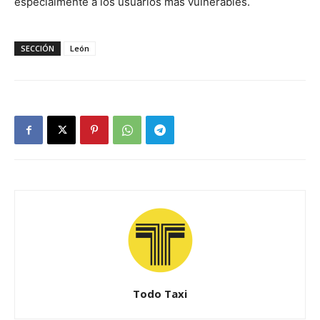
especialmente a los usuarios más vulnerables.
SECCIÓN
León
Todo Taxi