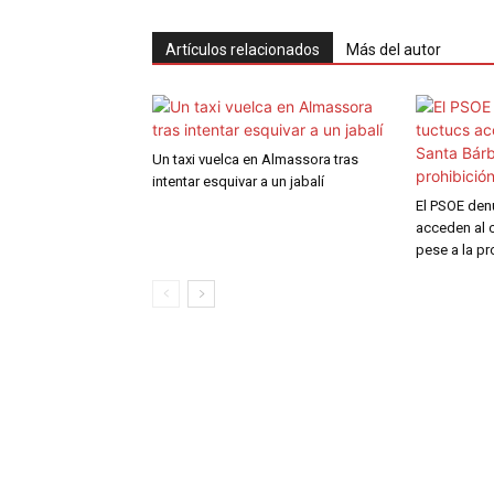
Artículos relacionados
Más del autor
Un taxi vuelca en Almassora tras
intentar esquivar a un jabalí
El PSOE den
acceden al c
pese a la pr