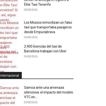
Élite Taxi Tenerife
08/08/2026
Los Mossos inmovilizan un falso
taxi que transportaba pasajeros
desde Empuriabrava
06/08/2026
2.400 licencias del taxi de
Barcelona trabajan con Uber
06/08/2026
Internacional
Samoa ante una amenaza
silenciosa: el impacto del modelo
VTC en...
03/08/2026