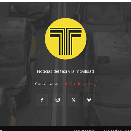
Noticias del taxi y la movilidad
Contáctanos:
info@todotaxi.org