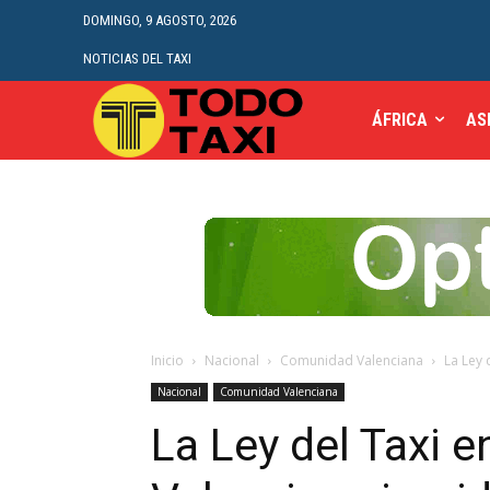
DOMINGO, 9 AGOSTO, 2026
NOTICIAS DEL TAXI
ÁFRICA
AS
Inicio
Nacional
Comunidad Valenciana
La Ley 
Nacional
Comunidad Valenciana
La Ley del Taxi 