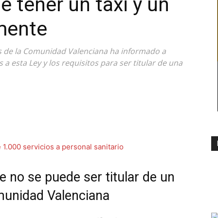
e tener un taxi y un
mente
 de la Comunidad Valenciana ha informado a
a esta Ley y los requisitos para ser titular de una
ue no se puede ser titular de un
omunidad Valenciana