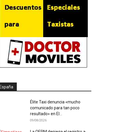
España
Élite Taxi denuncia «mucho
comunicado para tan poco
resultado» en El...
09/08/2026
La OEPM deniega el registro a