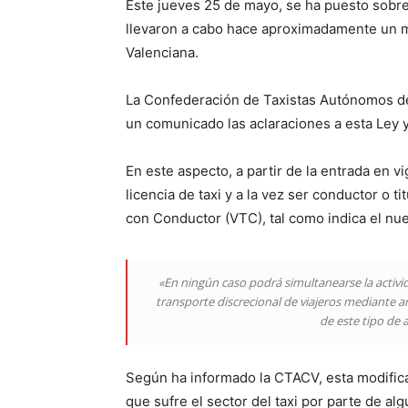
Este jueves 25 de mayo, se ha puesto sobre
llevaron a cabo hace aproximadamente un m
Valenciana.
La Confederación de Taxistas Autónomos de
un comunicado las aclaraciones a esta Ley y l
En este aspecto, a partir de la entrada en v
licencia de taxi y a la vez ser conductor o 
con Conductor (VTC), tal como indica el nue
«En ningún caso podrá simultanearse la activid
transporte discrecional de viajeros mediante a
de este tipo de 
Según ha informado la CTACV, esta modifica
que sufre el sector del taxi por parte de al