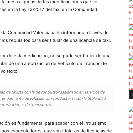
 la mesa algunas de las modificaciones que se
es en la Ley 13/2017 del taxi en la Comunidad
 la Comunidad Valenciana ha informado a través de
os requisitos para ser titular de una licencia de taxi.
igor de esta medicación, no se pude ser titular de una
titular de una autorización de Vehículo de Transporte
vo texto:
ad de taxista con la de conductor asalariado en servicios de
rrendamiento de vehículo con conductor ni con la titularidad
autorizaciones de transporte».
ción es fundamental para acabar con el intrusismo
gunos especuladores, que son titulares de licencias de