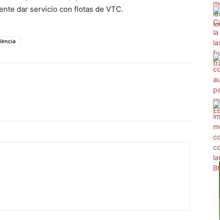
mente dar servicio con flotas de VTC.
lència