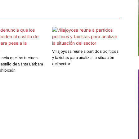
Villajoyosa reúne a partidos políticos
y taxistas para analizar la situación
uncia que los tuctucs
del sector
astillo de Santa Bárbara
ohibición