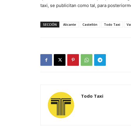
taxi, se publicitan como tal, para posterior
SECCIÓN
Alicante
Castellón
Todo Taxi
Va
Todo Taxi