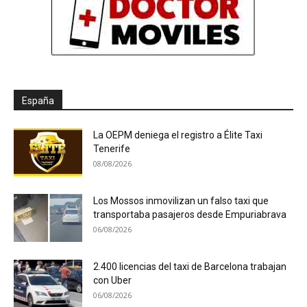
España
La OEPM deniega el registro a Élite Taxi
Tenerife
08/08/2026
Los Mossos inmovilizan un falso taxi que
transportaba pasajeros desde Empuriabrava
06/08/2026
2.400 licencias del taxi de Barcelona trabajan
con Uber
06/08/2026