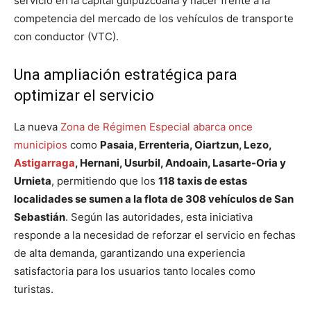
servicio en la capital guipuzcoana y hacer frente a la
competencia del mercado de los vehículos de transporte
con conductor (VTC).
Una ampliación estratégica para
optimizar el servicio
La nueva
Zona de Régimen Especial abarca once
municipios
como
Pasaia, Errenteria, Oiartzun, Lezo,
Astigarraga
, Hernani, Usurbil, Andoain, Lasarte-Oria y
Urnieta
, permitiendo que los
118 taxis de estas
localidades se sumen a la flota de 308 vehículos de San
Sebastián
. Según las autoridades, esta iniciativa
responde a la necesidad de reforzar el servicio en fechas
de alta demanda, garantizando una experiencia
satisfactoria para los usuarios tanto locales como
turistas.