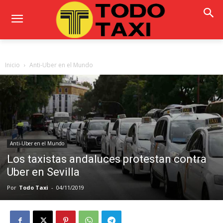
Inicio
Anti-Uber en el Mundo
Anti-Uber en el Mundo
Los taxistas andaluces protestan contra
Uber en Sevilla
Por
Todo Taxi
-
04/11/2019