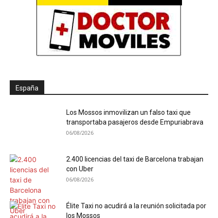
España
Los Mossos inmovilizan un falso taxi que
transportaba pasajeros desde Empuriabrava
06/08/2026
2.400 licencias del taxi de Barcelona trabajan
con Uber
06/08/2026
Élite Taxi no acudirá a la reunión solicitada por
los Mossos