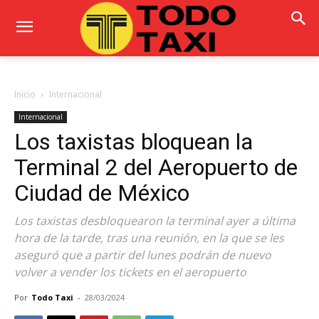
Inicio
Internacional
Internacional
Los taxistas bloquean la
Terminal 2 del Aeropuerto de
Ciudad de México
Los taxistas desbloquearon la terminal ayer a última
hora de la tarde, tras una reunión, en la que se les
aseguró que a partir del lunes podrán de nuevo
volver a vender los tickets en el aeropuerto
Por
Todo Taxi
-
28/03/2024