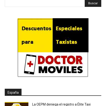
España
La OEPM deniega el registro a Élite Taxi