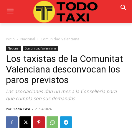
Inicio
Nacional
Comunidad Valenciana
Nacional
Comunidad Valenciana
Los taxistas de la Comunitat
Valenciana desconvocan los
paros previstos
Las asociaciones dan un mes a la Conselleria para
que cumpla son sus demandas
Por
Todo Taxi
-
23/04/2024