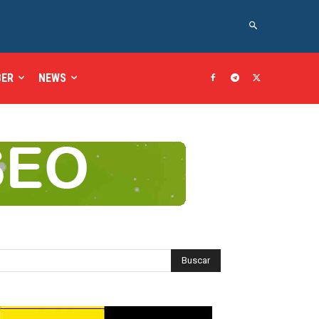
BER
NEWS