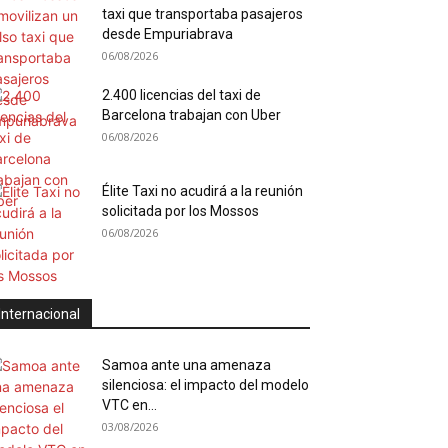
taxi que transportaba pasajeros
desde Empuriabrava
06/08/2026
2.400 licencias del taxi de
Barcelona trabajan con Uber
06/08/2026
Élite Taxi no acudirá a la reunión
solicitada por los Mossos
06/08/2026
Internacional
Samoa ante una amenaza
silenciosa: el impacto del modelo
VTC en...
03/08/2026