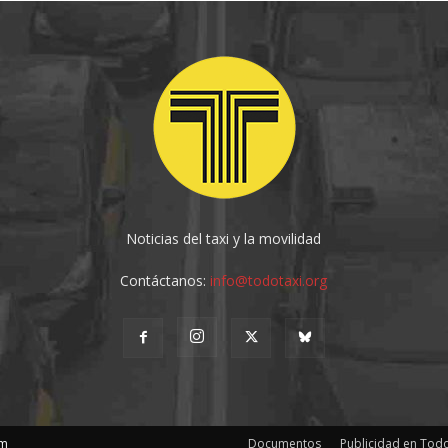
Noticias del taxi y la movilidad
Contáctanos:
info@todotaxi.org
om
Documentos
Publicidad en Todo