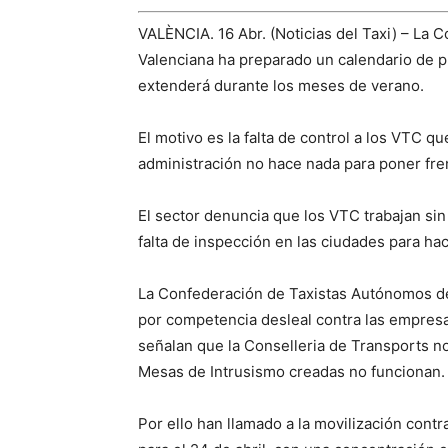
VALÈNCIA. 16 Abr. (Noticias del Taxi) – La
Valenciana ha preparado un calendario de p
extenderá durante los meses de verano.
El motivo es la falta de control a los VTC qu
administración no hace nada para poner fre
El sector denuncia que los VTC trabajan sin
falta de inspección en las ciudades para hac
La Confederación de Taxistas Autónomos de
por competencia desleal contra las empre
señalan que la Conselleria de Transports no
Mesas de Intrusismo creadas no funcionan.
Por ello han llamado a la movilización cont