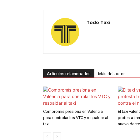
Todo Taxi
Artículos relacionados
Más del autor
Compromís presiona en València
El taxi vale
para controlar los VTC y respaldar al
protesta fre
taxi
nuevo decre