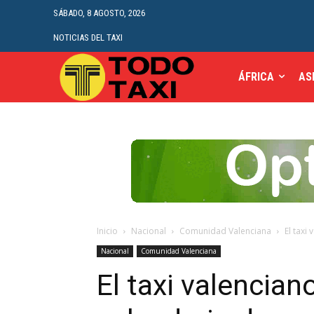
SÁBADO, 8 AGOSTO, 2026
NOTICIAS DEL TAXI
ÁFRICA
AS
Inicio
Nacional
Comunidad Valenciana
El taxi
Nacional
Comunidad Valenciana
El taxi valencian