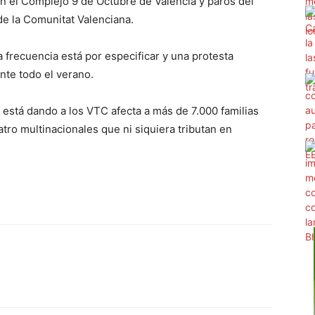
en el Complejo 9 de Octubre de València y paros del
de la Comunitat Valenciana.
frecuencia está por especificar y una protesta
nte todo el verano.
 está dando a los VTC afecta a más de 7.000 familias
atro multinacionales que ni siquiera tributan en