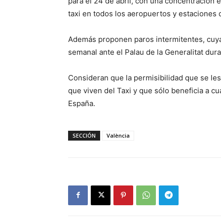
para el 24 de abril, con una concentración 
taxi en todos los aeropuertos y estaciones 
Además proponen paros intermitentes, cuya 
semanal ante el Palau de la Generalitat dura
Consideran que la permisibilidad que se les
que viven del Taxi y que sólo beneficia a cu
España.
SECCIÓN
València