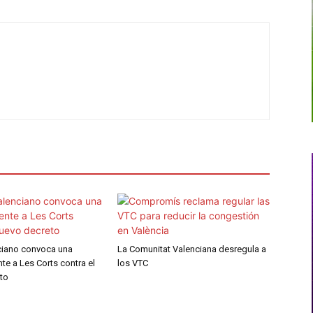
nciano convoca una
La Comunitat Valenciana desregula a
nte a Les Corts contra el
los VTC
to