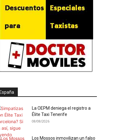
España
La OEPM deniega el registro a
Élite Taxi Tenerife
08/08/2026
Los Mossos inmovilizan un falso