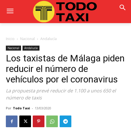
Inicio
Nacional
Andalucía
Nacional
Andalucía
Los taxistas de Málaga piden
reducir el número de
vehículos por el coronavirus
La propuesta prevé reducir de 1.100 a unos 650 el
número de taxis
Por
Todo Taxi
-
13/03/2020