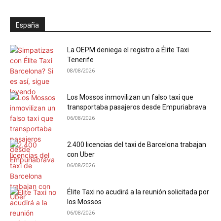
España
La OEPM deniega el registro a Élite Taxi
Tenerife
08/08/2026
Los Mossos inmovilizan un falso taxi que
transportaba pasajeros desde Empuriabrava
06/08/2026
2.400 licencias del taxi de Barcelona trabajan
con Uber
06/08/2026
Élite Taxi no acudirá a la reunión solicitada por
los Mossos
06/08/2026