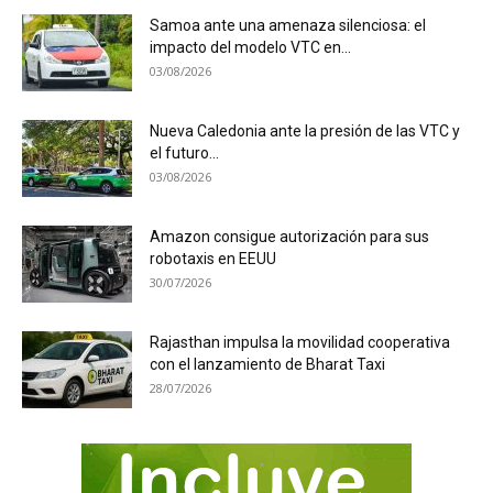
Samoa ante una amenaza silenciosa: el
impacto del modelo VTC en...
03/08/2026
Nueva Caledonia ante la presión de las VTC y
el futuro...
03/08/2026
Amazon consigue autorización para sus
robotaxis en EEUU
30/07/2026
Rajasthan impulsa la movilidad cooperativa
con el lanzamiento de Bharat Taxi
28/07/2026