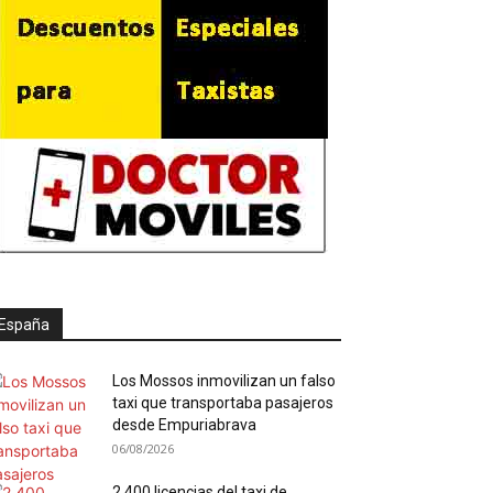
España
Los Mossos inmovilizan un falso
taxi que transportaba pasajeros
desde Empuriabrava
06/08/2026
2.400 licencias del taxi de