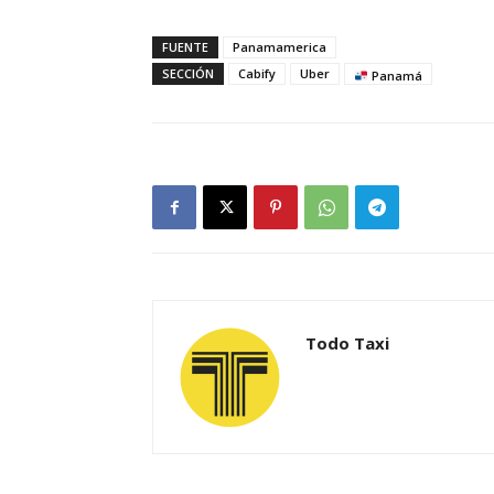
FUENTE
Panamamerica
SECCIÓN
Cabify
Uber
Panamá
Todo Taxi