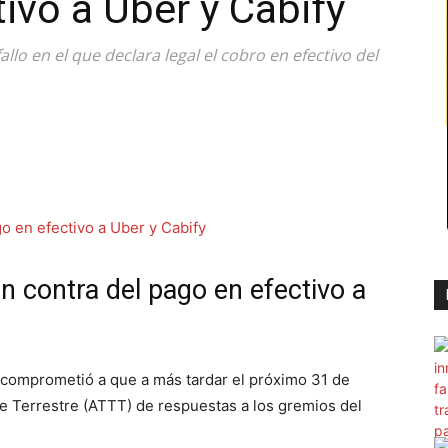
ivo a Uber y Cabify
o en el que declara legal el cobro en efectivo del
 contra del pago en efectivo a
 comprometió a que a más tardar el próximo 31 de
te Terrestre (ATTT) de respuestas a los gremios del