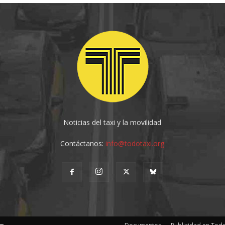
Noticias del taxi y la movilidad
Contáctanos:
info@todotaxi.org