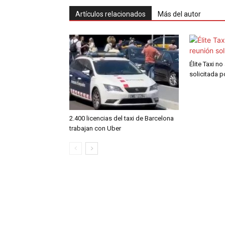
Artículos relacionados
Más del autor
Élite Taxi no
solicitada 
2.400 licencias del taxi de Barcelona
trabajan con Uber