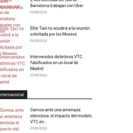
Barcelona trabajan con Uber
06/08/2026
Élite Taxi no acudirá a la reunión
solicitada por los Mossos
06/08/2026
Intervenidos distintivos VTC
falsificados en un local de
Madrid
03/08/2026
Internacional
Samoa ante una amenaza
silenciosa: el impacto del modelo
VTC en...
03/08/2026