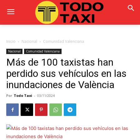
Inicio
Nacional
Comunidad Valenciana
Nacional
Comunidad Valenciana
Más de 100 taxistas han
perdido sus vehículos en las
inundaciones de València
Por
Todo Taxi
-
03/11/2024