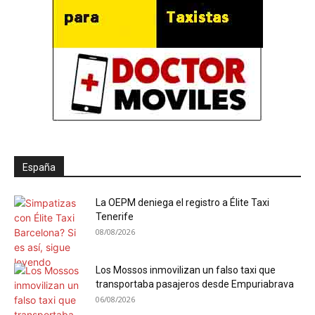
España
La OEPM deniega el registro a Élite Taxi
Tenerife
08/08/2026
Los Mossos inmovilizan un falso taxi que
transportaba pasajeros desde Empuriabrava
06/08/2026