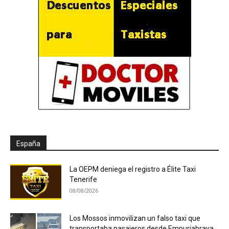
España
La OEPM deniega el registro a Élite Taxi
Tenerife
08/08/2026
Los Mossos inmovilizan un falso taxi que
transportaba pasajeros desde Empuriabrava