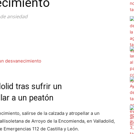
ecimiento
e de ansiedad
olid tras sufrir un
lar a un peatón
ecimiento, salirse de la calzada y atropellar a un
vallisoletana de Arroyo de la Encomienda, en Valladolid,
e Emergencias 112 de Castilla y León.