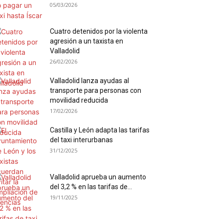
05/03/2026
Cuatro detenidos por la violenta
agresión a un taxista en
Valladolid
26/02/2026
Valladolid lanza ayudas al
transporte para personas con
movilidad reducida
17/02/2026
Castilla y León adapta las tarifas
del taxi interurbanas
31/12/2025
Valladolid aprueba un aumento
del 3,2 % en las tarifas de...
19/11/2025