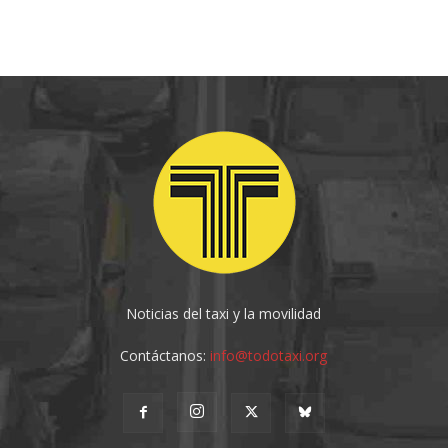
Noticias del taxi y la movilidad
Contáctanos:
info@todotaxi.org