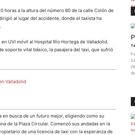
30 horas a la altura del número 80 de la calle Colón de
dirigió al lugar del accidente, donde el taxista ha
.
P
 en UVI móvil al Hospital Río Hortega de Valladolid.
To
soporte vital básico, la pasajera del taxi, que sufrió
Pa
Sa
Ob
de
en Valladolid
a en busca de un futuro mejor, eligiendo como su
ona de la Plaza Circular. Comenzó sus andadas en la
ropietario de una licencia de taxi con la esperanza de