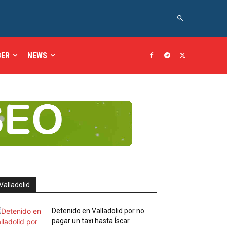
BER
NEWS
Valladolid
Detenido en Valladolid por no
pagar un taxi hasta Íscar