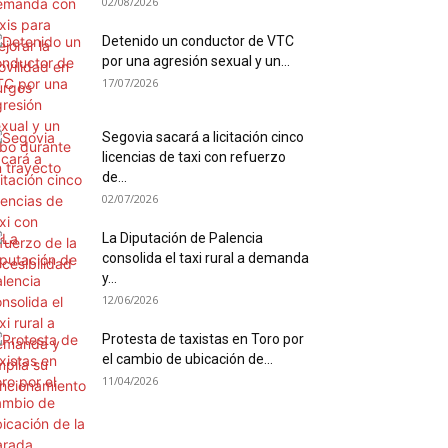
02/08/2026
Detenido un conductor de VTC
por una agresión sexual y un...
17/07/2026
Segovia sacará a licitación cinco
licencias de taxi con refuerzo
de...
02/07/2026
La Diputación de Palencia
consolida el taxi rural a demanda
y...
12/06/2026
Protesta de taxistas en Toro por
el cambio de ubicación de...
11/04/2026