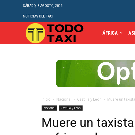
SÁBADO, 8 AGOSTO, 2026
NOTICIAS DEL TAXI
ÁFRICA
AS
Inicio
Nacional
Castilla y León
Muere un taxista
Nacional
Castilla y León
Muere un taxista 