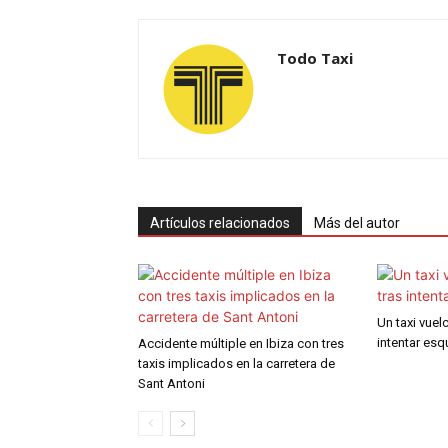
Todo Taxi
Artículos relacionados
Más del autor
Un taxi vuel
intentar esqu
Accidente múltiple en Ibiza con tres
taxis implicados en la carretera de
Sant Antoni