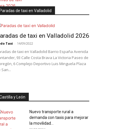
Paradas de taxi en Valladolid
aradas de taxi en Valladolid 2026
do Taxi
-
14/09/2022
radas de taxi en Valladolid Barrio España Avenida
ntander, 93 Calle Costa Brava La Victoria Paseo de
regón, 6 Complejo Deportivo Luis Minguela Plaza
 San...
Castilla y León
Nuevo transporte rural a
demanda con taxis para mejorar
la movilidad...