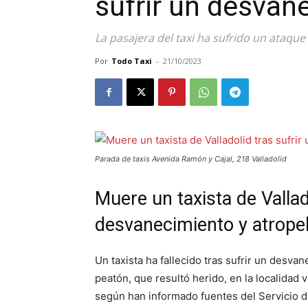
sufrir un desvan
La pasajera del taxi ha sufrido un ataqu
Por
Todo Taxi
-
21/10/2023
Parada de taxis Avenida Ramón y Cajal, 218 Valladolid
Muere un taxista de Vallad
desvanecimiento y atropel
Un taxista ha fallecido tras sufrir un desvan
peatón, que resultó herido, en la localidad 
según han informado fuentes del Servicio d