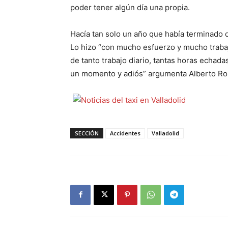
poder tener algún día una propia.
Hacía tan solo un año que había terminado d
Lo hizo “con mucho esfuerzo y mucho trabajo
de tanto trabajo diario, tantas horas echad
un momento y adiós” argumenta Alberto Rom
SECCIÓN
Accidentes
Valladolid