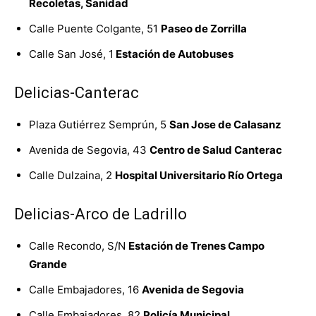
Recoletas, Sanidad
Calle Puente Colgante, 51
Paseo de Zorrilla
Calle San José, 1
Estación de Autobuses
Delicias-Canterac
Plaza Gutiérrez Semprún, 5
San Jose de Calasanz
Avenida de Segovia, 43
Centro de Salud Canterac
Calle Dulzaina, 2
Hospital Universitario Río Ortega
Delicias-Arco de Ladrillo
Calle Recondo, S/N
Estación de Trenes Campo
Grande
Calle Embajadores, 16
Avenida de Segovia
Calle Embajadores, 82
Policía Municipal