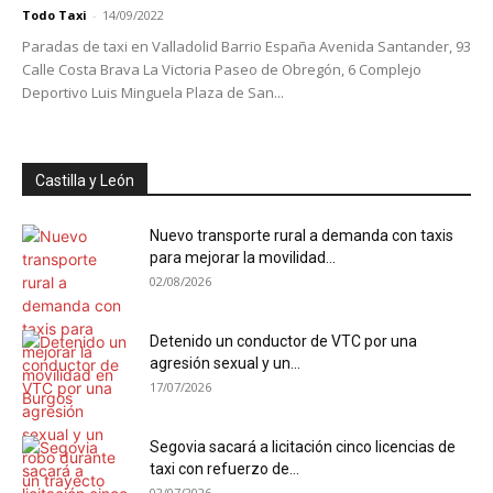
Todo Taxi
-
14/09/2022
Paradas de taxi en Valladolid Barrio España Avenida Santander, 93
Calle Costa Brava La Victoria Paseo de Obregón, 6 Complejo
Deportivo Luis Minguela Plaza de San...
Castilla y León
Nuevo transporte rural a demanda con taxis
para mejorar la movilidad...
02/08/2026
Detenido un conductor de VTC por una
agresión sexual y un...
17/07/2026
Segovia sacará a licitación cinco licencias de
taxi con refuerzo de...
02/07/2026