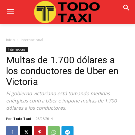
Inicio
Internacional
Internacional
Multas de 1.700 dólares a
los conductores de Uber en
Victoria
El gobierno victoriano está tomando medidas
enérgicas contra Uber e impone multas de 1.700
dólares a los conductores.
Por
Todo Taxi
-
08/05/2014