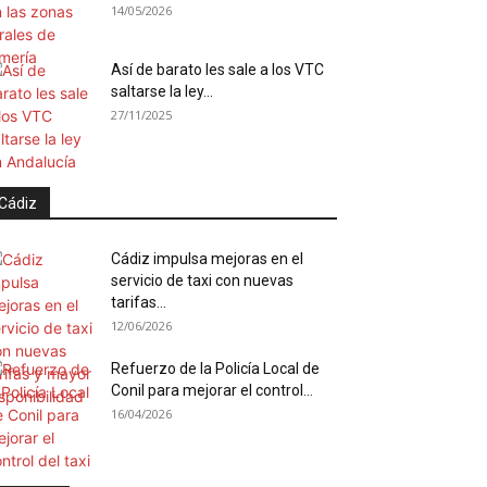
14/05/2026
Así de barato les sale a los VTC
saltarse la ley...
27/11/2025
Cádiz
Cádiz impulsa mejoras en el
servicio de taxi con nuevas
tarifas...
12/06/2026
Refuerzo de la Policía Local de
Conil para mejorar el control...
16/04/2026