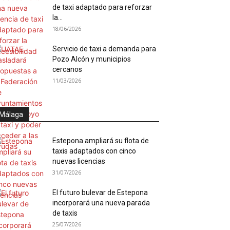
de taxi adaptado para reforzar
la...
18/06/2026
Servicio de taxi a demanda para
Pozo Alcón y municipios
cercanos
11/03/2026
Málaga
Estepona ampliará su flota de
taxis adaptados con cinco
nuevas licencias
31/07/2026
El futuro bulevar de Estepona
incorporará una nueva parada
de taxis
25/07/2026