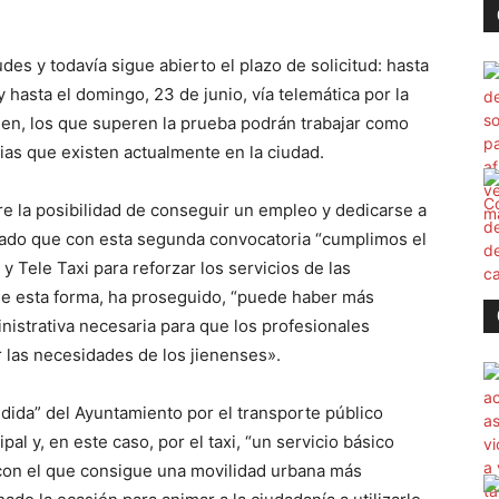
des y todavía sigue abierto el plazo de solicitud: hasta
y hasta el domingo, 23 de junio, vía telemática por la
men, los que superen la prueba podrán trabajar como
ncias que existen actualmente en la ciudad.
re la posibilidad de conseguir un empleo y dedicarse a
dado que con esta segunda convocatoria “cumplimos el
 Tele Taxi para reforzar los servicios de las
. De esta forma, ha proseguido, “puede haber más
nistrativa necesaria para que los profesionales
 las necesidades de los jienenses».
idida” del Ayuntamiento por el transporte público
l y, en este caso, por el taxi, “un servicio básico
con el que consigue una movilidad urbana más