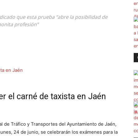
ndicado que esta prueba “abre la posibilidad de
bonita profesión”
 el carné de taxista en Jaén
jal de Tráfico y Transportes del Ayuntamiento de Jaén,
unes, 24 de junio, se celebrarán los exámenes para la