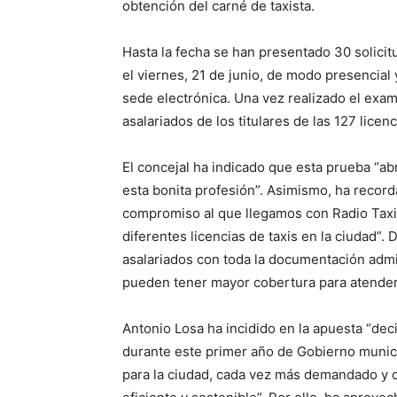
obtención del carné de taxista.
Hasta la fecha se han presentado 30 solicitu
el viernes, 21 de junio, de modo presencial 
sede electrónica. Una vez realizado el exa
asalariados de los titulares de las 127 lice
El concejal ha indicado que esta prueba “ab
esta bonita profesión”. Asimismo, ha recor
compromiso al que llegamos con Radio Taxi y
diferentes licencias de taxis en la ciudad”
asalariados con toda la documentación admi
pueden tener mayor cobertura para atender
Antonio Losa ha incidido en la apuesta “dec
durante este primer año de Gobierno municipa
para la ciudad, cada vez más demandado y 