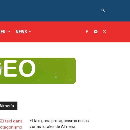
BER
NEWS
Almería
El taxi gana protagonismo en las
zonas rurales de Almería