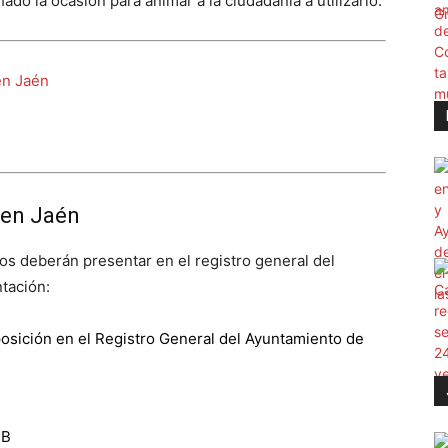
hado la ocasión para animar a la ciudadanía a utilizarlo.
en Jaén
 en Jaén
os deberán presentar en el registro general del
tación:
posición en el Registro General del Ayuntamiento de
 B