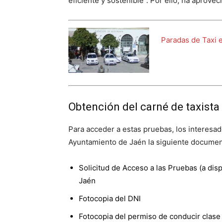
eficiente y sostenible”. Por ello, ha aprovec
Paradas de Taxi 
Obtención del carné de taxista
Para acceder a estas pruebas, los interesad
Ayuntamiento de Jaén la siguiente documen
Solicitud de Acceso a las Pruebas (a dis
Jaén
Fotocopia del DNI
Fotocopia del permiso de conducir clase