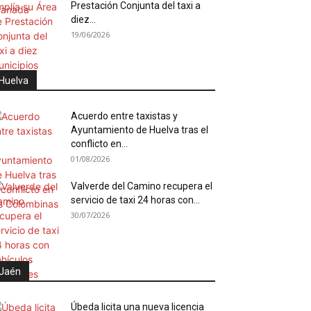
Prestación Conjunta del taxi a
diez...
19/06/2026
Huelva
Acuerdo entre taxistas y
Ayuntamiento de Huelva tras el
conflicto en...
01/08/2026
Valverde del Camino recupera el
servicio de taxi 24 horas con...
30/07/2026
Jaén
Úbeda licita una nueva licencia