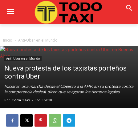
Inicio
Anti-Uber en el Mundo
Anti-Uber en el Mundo
Nueva protesta de los taxistas porteños
contra Uber
Iniciaron una marcha desde el Obelisco a la AFIP. En su protesta contra
la competencia desleal, dicen que se agotan los tiempos legales
Por
Todo Taxi
-
06/03/2020