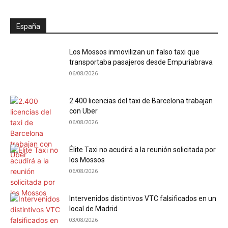
España
Los Mossos inmovilizan un falso taxi que
transportaba pasajeros desde Empuriabrava
06/08/2026
2.400 licencias del taxi de Barcelona trabajan
con Uber
06/08/2026
Élite Taxi no acudirá a la reunión solicitada por
los Mossos
06/08/2026
Intervenidos distintivos VTC falsificados en un
local de Madrid
03/08/2026