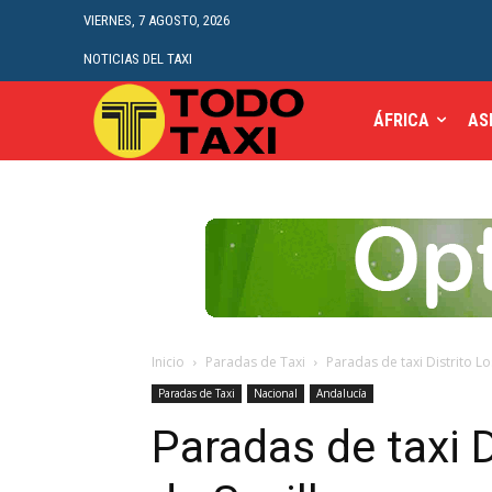
VIERNES, 7 AGOSTO, 2026
NOTICIAS DEL TAXI
ÁFRICA
AS
Inicio
Paradas de Taxi
Paradas de taxi Distrito L
Paradas de Taxi
Nacional
Andalucía
Paradas de taxi 