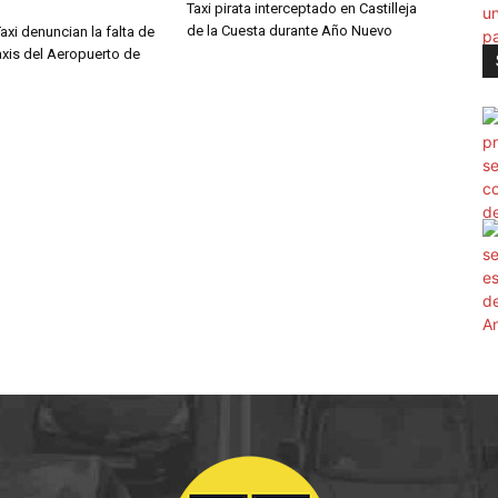
Taxi pirata interceptado en Castilleja
de la Cuesta durante Año Nuevo
Taxi denuncian la falta de
axis del Aeropuerto de