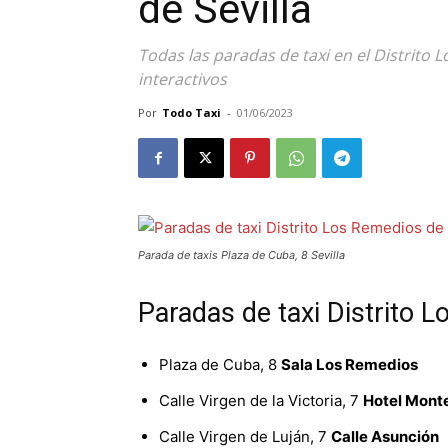
de Sevilla
Todas las paradas de taxi en el Distrito 
interactivos
Por
Todo Taxi
-
01/06/2023
Parada de taxis Plaza de Cuba, 8 Sevilla
Paradas de taxi Distrito L
Plaza de Cuba, 8
Sala Los Remedios
Calle Virgen de la Victoria, 7
Hotel Mont
Calle Virgen de Luján, 7
Calle Asunción