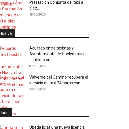
Prestación Conjunta del taxi a
diez...
19/06/2026
Huelva
Acuerdo entre taxistas y
Ayuntamiento de Huelva tras el
conflicto en...
01/08/2026
Valverde del Camino recupera el
servicio de taxi 24 horas con...
30/07/2026
Jaén
Úbeda licita una nueva licencia