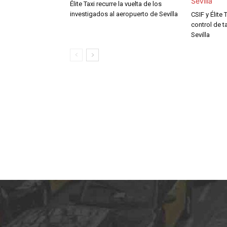
Élite Taxi recurre la vuelta de los
investigados al aeropuerto de Sevilla
CSIF y Élite 
control de t
Sevilla