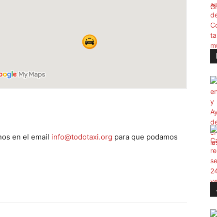
os en el email
info@todotaxi.org
para que podamos