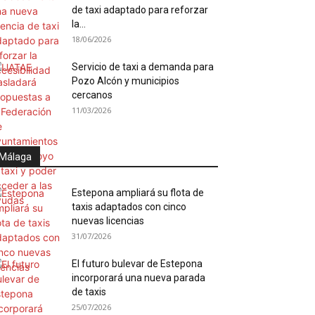
de taxi adaptado para reforzar
la...
18/06/2026
Servicio de taxi a demanda para
Pozo Alcón y municipios
cercanos
11/03/2026
Málaga
Estepona ampliará su flota de
taxis adaptados con cinco
nuevas licencias
31/07/2026
El futuro bulevar de Estepona
incorporará una nueva parada
de taxis
25/07/2026