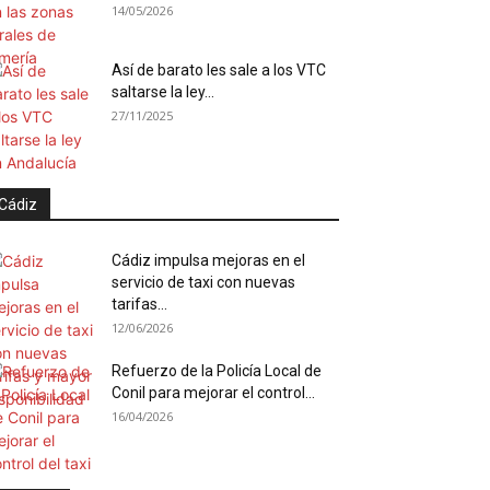
14/05/2026
Así de barato les sale a los VTC
saltarse la ley...
27/11/2025
Cádiz
Cádiz impulsa mejoras en el
servicio de taxi con nuevas
tarifas...
12/06/2026
Refuerzo de la Policía Local de
Conil para mejorar el control...
16/04/2026