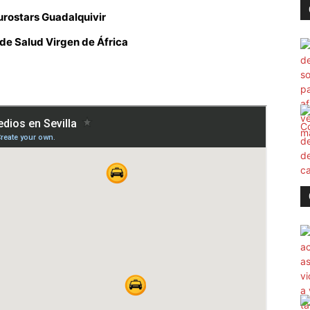
urostars Guadalquivir
de Salud Virgen de África