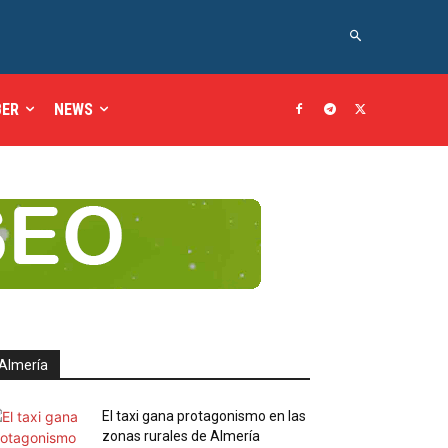
BER
NEWS
Almería
El taxi gana protagonismo en las
zonas rurales de Almería