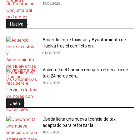
19/06/2026
Huelva
Acuerdo entre taxistas y Ayuntamiento de
Huelva tras el conflicto en...
01/08/2026
Valverde del Camino recupera el servicio de
taxi 24 horas con...
30/07/2026
Jaén
Úbeda licita una nueva licencia de taxi
adaptado para reforzar la...
18/06/2026