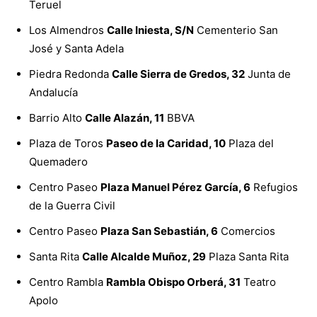
Teruel
Los Almendros
Calle Iniesta, S/N
Cementerio San
José y Santa Adela
Piedra Redonda
Calle Sierra de Gredos, 32
Junta de
Andalucía
Barrio Alto
Calle Alazán, 11
BBVA
Plaza de Toros
Paseo de la Caridad, 10
Plaza del
Quemadero
Centro Paseo
Plaza Manuel Pérez García, 6
Refugios
de la Guerra Civil
Centro Paseo
Plaza San Sebastián, 6
Comercios
Santa Rita
Calle Alcalde Muñoz, 29
Plaza Santa Rita
Centro Rambla
Rambla Obispo Orberá, 31
Teatro
Apolo