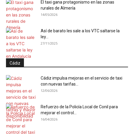
El taxi gana protagonismo en las zonas
rurales de Almería
14/05/2026
Así de barato les sale a los VTC saltarse la
ley...
27/11/2025
Cádiz
Cádiz impulsa mejoras en el servicio de taxi
con nuevas tarifas...
12/06/2026
Refuerzo de la Policía Local de Conil para
mejorar el control...
16/04/2026