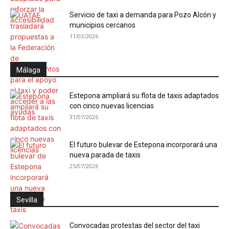
Servicio de taxi a demanda para Pozo Alcón y
municipios cercanos
11/03/2026
Málaga
Estepona ampliará su flota de taxis adaptados
con cinco nuevas licencias
31/07/2026
El futuro bulevar de Estepona incorporará una
nueva parada de taxis
25/07/2026
Sevilla
Convocadas protestas del sector del taxi