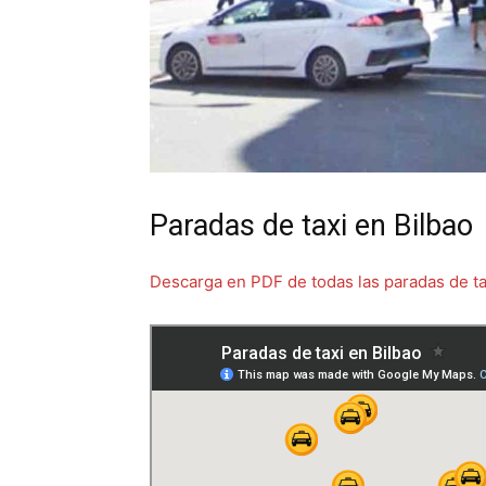
Paradas de taxi en Bilbao
Descarga en PDF de todas las paradas de ta