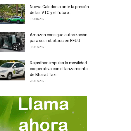
Nueva Caledonia ante la presión
de las VTC y el futuro...
03/08/2026
Amazon consigue autorización
para sus robotaxis en EEUU
30/07/2026
Rajasthan impulsa la movilidad
cooperativa con el lanzamiento
de Bharat Taxi
28/07/2026