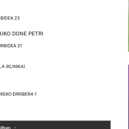
RBIDEA 23
STUKO DONE PETRI
ORBIDEA 21
LA (KLINIKA)
URREKO ERRIBERA 1