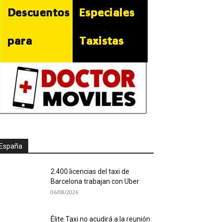
España
2.400 licencias del taxi de
Barcelona trabajan con Uber
06/08/2026
Élite Taxi no acudirá a la reunión