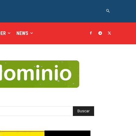
BER
NEWS