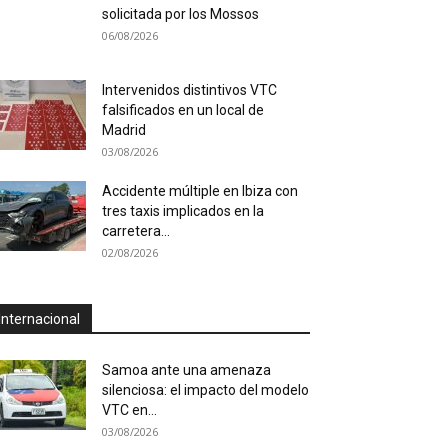
solicitada por los Mossos
06/08/2026
Intervenidos distintivos VTC
falsificados en un local de
Madrid
03/08/2026
Accidente múltiple en Ibiza con
tres taxis implicados en la
carretera...
02/08/2026
Internacional
Samoa ante una amenaza
silenciosa: el impacto del modelo
VTC en...
03/08/2026