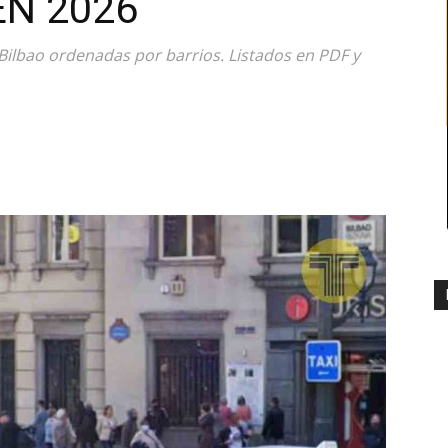
EN 2026
 Bilbao ordenadas por barrios. Listados en PDF y