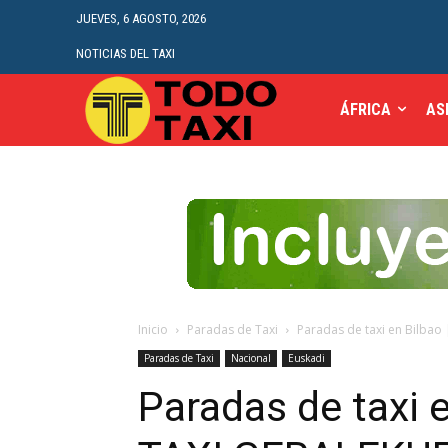
JUEVES, 6 AGOSTO, 2026
NOTICIAS DEL TAXI
ÁFRICA
AS
Inicio
Paradas de Taxi
Paradas de taxi en Bilba
Paradas de Taxi
Nacional
Euskadi
Paradas de taxi 