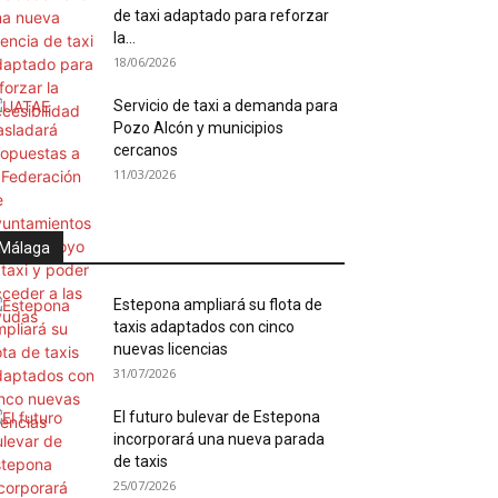
de taxi adaptado para reforzar
la...
18/06/2026
Servicio de taxi a demanda para
Pozo Alcón y municipios
cercanos
11/03/2026
Málaga
Estepona ampliará su flota de
taxis adaptados con cinco
nuevas licencias
31/07/2026
El futuro bulevar de Estepona
incorporará una nueva parada
de taxis
25/07/2026