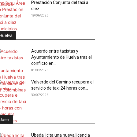
Prestación Conjunta del taxi a
diez...
19/06/2026
Huelva
Acuerdo entre taxistas y
Ayuntamiento de Huelva tras el
conflicto en...
01/08/2026
Valverde del Camino recupera el
servicio de taxi 24 horas con...
30/07/2026
Jaén
Úbeda licita una nueva licencia