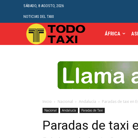
SÁBADO, 8 AGOSTO, 2026
NOTICIAS DEL TAXI
ÁFRICA
AS
Inicio
Nacional
Andalucía
Paradas de taxi en 
Nacional
Andalucía
Paradas de Taxi
Paradas de taxi