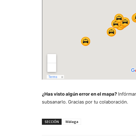
¿Has visto algún error en el mapa?
Infórman
subsanarlo. Gracias por tu colaboración.
SECCIÓN
Málaga