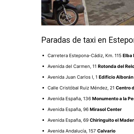
Paradas de taxi en Estep
Carretera Estepona-Cádiz, Km. 115
Elba 
Avenida del Carmen, 11
Rotonda del Relo
Avenida Juan Carlos I, 1
Edificio Alborán
Calle Cristóbal Ruiz Méndez, 21
Centro 
Avenida España, 136
Monumento a la Pe
Avenida España, 96
Mirasol Center
Avenida España, 69
Chiringuito el Made
Avenida Andalucía, 157
Calvario