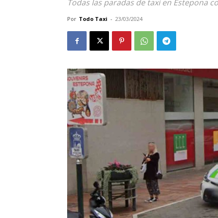
Todas las paradas de taxi en Estepona co
Por
Todo Taxi
-
23/03/2024