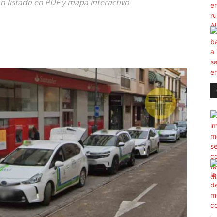
n listado en PDF y mapa interactivo