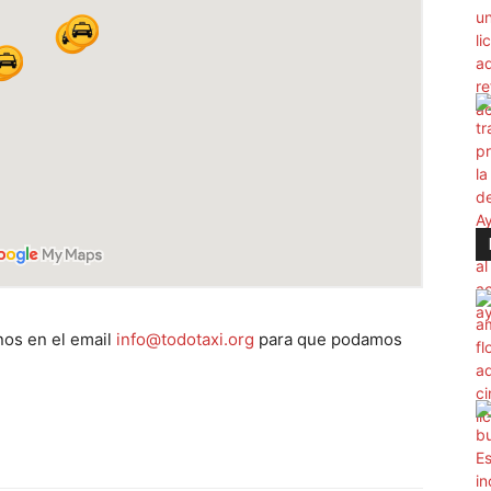
os en el email
info@todotaxi.org
para que podamos