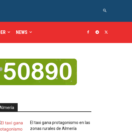
BER
NEWS
Almería
El taxi gana protagonismo en las
zonas rurales de Almería