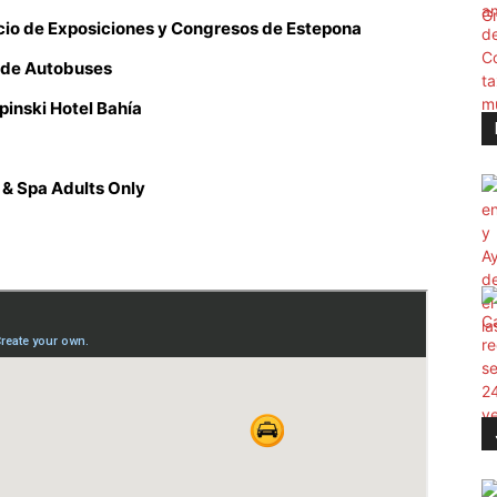
cio de Exposiciones y Congresos de Estepona
 de Autobuses
inski Hotel Bahía
 & Spa Adults Only