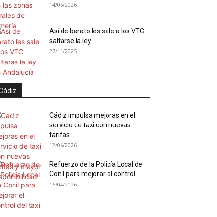
14/05/2026
Así de barato les sale a los VTC
saltarse la ley...
27/11/2025
Cádiz
Cádiz impulsa mejoras en el
servicio de taxi con nuevas
tarifas...
12/06/2026
Refuerzo de la Policía Local de
Conil para mejorar el control...
16/04/2026