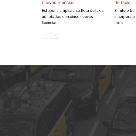
Estepona ampliará su flota de taxis
El futuro bu
adaptados con cinco nuevas
incorporará
licencias
taxis