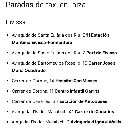
Paradas de taxi en Ibiza
Eivissa
Avinguda de Santa Eulària des Riu, S/N
Estación
Marítima Eivissa-Formentera
Avinguda de Santa Eulària des Riu, 7
Port de Eivissa
Avinguda de Bartomeu de Roselló, 16
Carrer Josep
Maria Quadrado
Carrer de Corona, 14
Hospital Can Misses
Carrer de Corona, 11
Centro Infantil Garrits
Carrer de Canàries, 34
Estación de Autobuses
Avinguda d’Isidor Macabich, 41
Carrer de Canàries
Ainguda d’Isidor Macabich, 2
Avinguda d’Ignasi Wallis