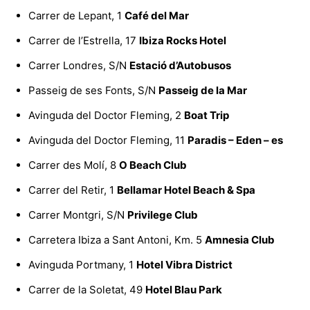
Carrer de Lepant, 1
Café del Mar
Carrer de l’Estrella, 17
Ibiza Rocks Hotel
Carrer Londres, S/N
Estació d’Autobusos
Passeig de ses Fonts, S/N
Passeig de la Mar
Avinguda del Doctor Fleming, 2
Boat Trip
Avinguda del Doctor Fleming, 11
Paradis – Eden – es
Carrer des Molí, 8
O Beach Club
Carrer del Retir, 1
Bellamar Hotel Beach & Spa
Carrer Montgri, S/N
Privilege Club
Carretera Ibiza a Sant Antoni, Km. 5
Amnesia Club
Avinguda Portmany, 1
Hotel Vibra District
Carrer de la Soletat, 49
Hotel Blau Park