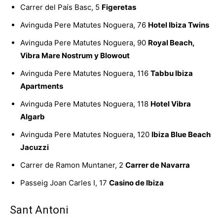
Carrer del País Basc, 5
Figeretas
Avinguda Pere Matutes Noguera, 76
Hotel Ibiza Twins
Avinguda Pere Matutes Noguera, 90
Royal Beach,
Vibra Mare Nostrum y Blowout
Avinguda Pere Matutes Noguera, 116
Tabbu Ibiza
Apartments
Avinguda Pere Matutes Noguera, 118
Hotel Vibra
Algarb
Avinguda Pere Matutes Noguera, 120
Ibiza Blue Beach
Jacuzzi
Carrer de Ramon Muntaner, 2
Carrer de Navarra
Passeig Joan Carles I, 17
Casino de Ibiza
Sant Antoni