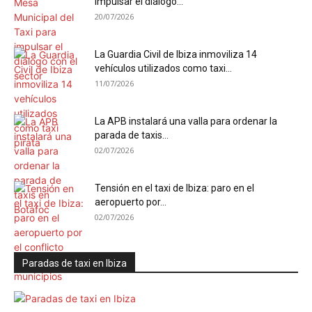
impulsar el diálogo...
20/07/2026
La Guardia Civil de Ibiza inmoviliza 14
vehículos utilizados como taxi...
11/07/2026
La APB instalará una valla para ordenar la
parada de taxis...
02/07/2026
Tensión en el taxi de Ibiza: paro en el
aeropuerto por...
02/07/2026
Paradas de taxi en Ibiza