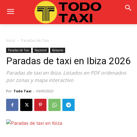
Inicio
Paradas de Taxi
Paradas de Taxi
Nacional
Baleares
Paradas de taxi en Ibiza 2026
Paradas de taxi en Ibiza. Listados en PDF ordenados
por zonas y mapa interactivo
Por
Todo Taxi
-
06/09/2022