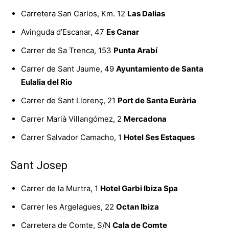
Carretera San Carlos, Km. 12
Las Dalias
Avinguda d’Escanar, 47
Es Canar
Carrer de Sa Trenca, 153
Punta Arabí
Carrer de Sant Jaume, 49
Ayuntamiento de Santa
Eulalia del Rio
Carrer de Sant Llorenç, 21
Port de Santa Eurària
Carrer Marià Villangómez, 2
Mercadona
Carrer Salvador Camacho, 1
Hotel Ses Estaques
Sant Josep
Carrer de la Murtra, 1
Hotel Garbi Ibiza Spa
Carrer les Argelagues, 22
Octan Ibiza
Carretera de Comte, S/N
Cala de Comte