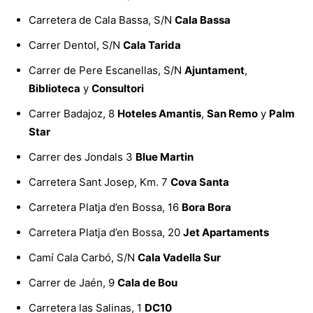
Carretera de Cala Bassa, S/N
Cala Bassa
Carrer Dentol, S/N
Cala Tarida
Carrer de Pere Escanellas, S/N
Ajuntament
,
Biblioteca
y
Consultori
Carrer Badajoz, 8
Hoteles Amantis
,
San Remo
y
Palm
Star
Carrer des Jondals 3
Blue Martin
Carretera Sant Josep, Km. 7
Cova Santa
Carretera Platja d’en Bossa, 16
Bora Bora
Carretera Platja d’en Bossa, 20
Jet Apartaments
Camí Cala Carbó, S/N
Cala Vadella Sur
Carrer de Jaén, 9
Cala de Bou
Carretera las Salinas, 1
DC10