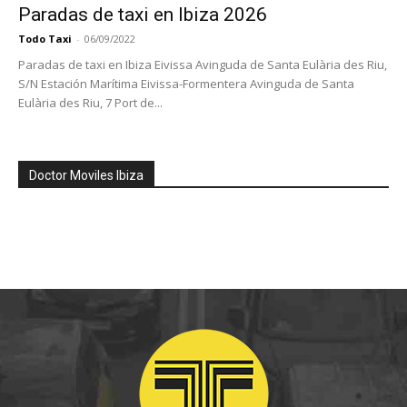
Paradas de taxi en Ibiza 2026
Todo Taxi
-
06/09/2022
Paradas de taxi en Ibiza Eivissa Avinguda de Santa Eulària des Riu,
S/N Estación Marítima Eivissa-Formentera Avinguda de Santa
Eulària des Riu, 7 Port de...
Doctor Moviles Ibiza