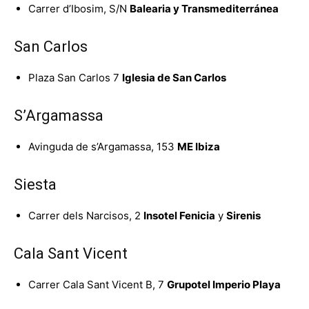
Carrer d’Ibosim, S/N
Balearia y Transmediterránea
San Carlos
Plaza San Carlos 7
Iglesia de San Carlos
S’Argamassa
Avinguda de s’Argamassa, 153
ME Ibiza
Siesta
Carrer dels Narcisos, 2
Insotel Fenicia
y
Sirenis
Cala Sant Vicent
Carrer Cala Sant Vicent B, 7
Grupotel Imperio Playa