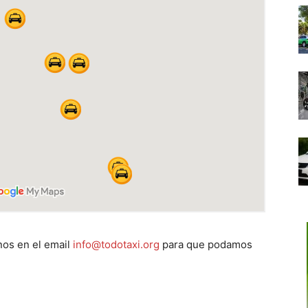
os en el email
info@todotaxi.org
para que podamos