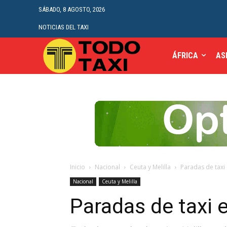
SÁBADO, 8 AGOSTO, 2026
NOTICIAS DEL TAXI
ÁFRICA
AS
Inicio
Nacional
Ceuta y Melilla
Paradas de taxi 
Nacional
Ceuta y Melilla
Paradas de taxi 