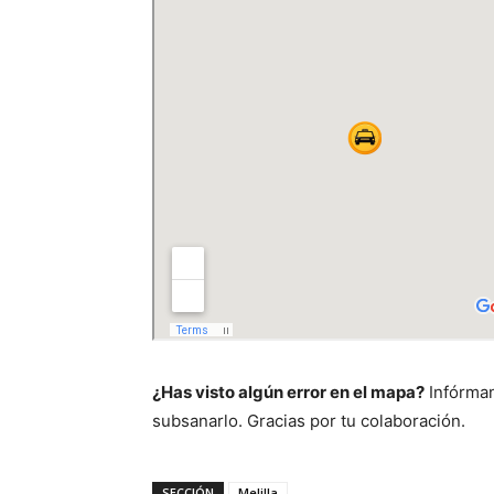
¿Has visto algún error en el mapa?
Infórman
subsanarlo. Gracias por tu colaboración.
SECCIÓN
Melilla