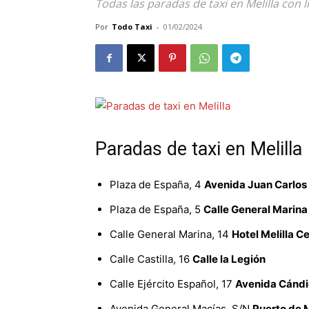
Todas las paradas de taxi en Melilla con 
Por
Todo Taxi
-
01/02/2024
Paradas de taxi en Melilla
Plaza de España, 4
Avenida Juan Carlos 
Plaza de España, 5
Calle General Marina
Calle General Marina, 14
Hotel Melilla C
Calle Castilla, 16
Calle la Legión
Calle Ejército Español, 17
Avenida Cándi
Avenida General Macías, S/N
Puerto de M