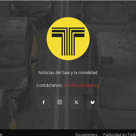
Noticias del taxi y la movilidad
Contáctanos:
info@todotaxi.org
om
Documentos
Publicidad en Todo