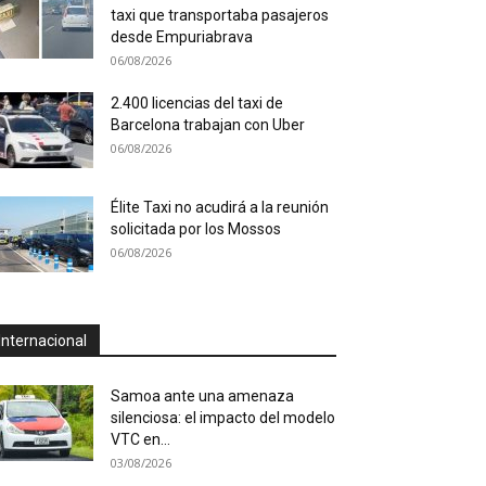
taxi que transportaba pasajeros
desde Empuriabrava
06/08/2026
2.400 licencias del taxi de
Barcelona trabajan con Uber
06/08/2026
Élite Taxi no acudirá a la reunión
solicitada por los Mossos
06/08/2026
Internacional
Samoa ante una amenaza
silenciosa: el impacto del modelo
VTC en...
03/08/2026