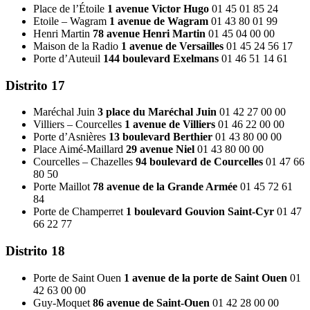
Place de l’Étoile
1 avenue Victor Hugo
01 45 01 85 24
Etoile – Wagram
1 avenue de Wagram
01 43 80 01 99
Henri Martin
78 avenue Henri Martin
01 45 04 00 00
Maison de la Radio
1 avenue de Versailles
01 45 24 56 17
Porte d’Auteuil
144 boulevard Exelmans
01 46 51 14 61
Distrito 17
Maréchal Juin
3 place du Maréchal Juin
01 42 27 00 00
Villiers – Courcelles
1 avenue de Villiers
01 46 22 00 00
Porte d’Asnières
13 boulevard Berthier
01 43 80 00 00
Place Aimé-Maillard
29 avenue Niel
01 43 80 00 00
Courcelles – Chazelles
94 boulevard de Courcelles
01 47 66
80 50
Porte Maillot
78 avenue de la Grande Armée
01 45 72 61
84
Porte de Champerret
1 boulevard Gouvion Saint-Cyr
01 47
66 22 77
Distrito 18
Porte de Saint Ouen
1 avenue de la porte de Saint Ouen
01
42 63 00 00
Guy-Moquet
86 avenue de Saint-Ouen
01 42 28 00 00