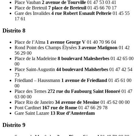
Place Vauban
2 avenue de Tourville
01 47 53 03 41
Place de Breteuil
7 place de Breteuil
01 45 66 70 17
Gare des Invalides
4 rue Robert Esnault Pelterie
01 45 55
17 61
Distrito 8
Place de l’Alma
1 avenue George V
01 40 70 96 04
Rond Point des Champs Élysées
3 avenue Matignon
01 42
56 29 00
Place de la Madeleine
8 boulevard Malesherbes
01 42 65 00
00
Place Saint-Augustin
44 boulevard Malsherbes
01 47 42 54
73
Friedland – Haussmann
1 avenue de Friedland
01 45 61 00
00
Place des Ternes
272 rue du Faubourg Saint Honoré
01 47
63 00 00
Place Rio de Janeiro
34 avenue de Messine
01 45 62 00 00
Pont Cardinet
167 rue de Rome
01 47 66 29 78
Gare Saint Lazare
13 Rue d’Amsterdam
Distrito 9