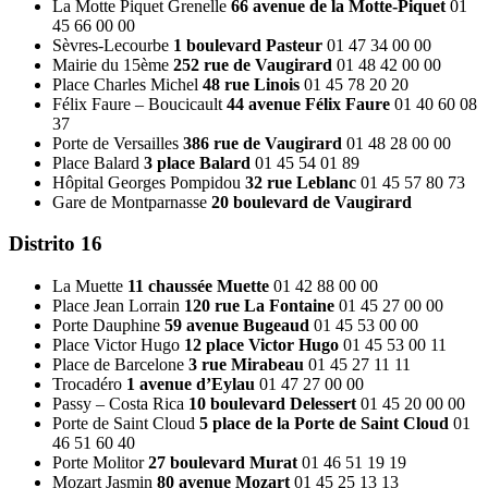
La Motte Piquet Grenelle
66 avenue de la Motte-Piquet
01
45 66 00 00
Sèvres-Lecourbe
1 boulevard Pasteur
01 47 34 00 00
Mairie du 15ème
252 rue de Vaugirard
01 48 42 00 00
Place Charles Michel
48 rue Linois
01 45 78 20 20
Félix Faure – Boucicault
44 avenue Félix Faure
01 40 60 08
37
Porte de Versailles
386 rue de Vaugirard
01 48 28 00 00
Place Balard
3 place Balard
01 45 54 01 89
Hôpital Georges Pompidou
32 rue Leblanc
01 45 57 80 73
Gare de Montparnasse
20 boulevard de Vaugirard
Distrito 16
La Muette
11 chaussée Muette
01 42 88 00 00
Place Jean Lorrain
120 rue La Fontaine
01 45 27 00 00
Porte Dauphine
59 avenue Bugeaud
01 45 53 00 00
Place Victor Hugo
12 place Victor Hugo
01 45 53 00 11
Place de Barcelone
3 rue Mirabeau
01 45 27 11 11
Trocadéro
1 avenue d’Eylau
01 47 27 00 00
Passy – Costa Rica
10 boulevard Delessert
01 45 20 00 00
Porte de Saint Cloud
5 place de la Porte de Saint Cloud
01
46 51 60 40
Porte Molitor
27 boulevard Murat
01 46 51 19 19
Mozart Jasmin
80 avenue Mozart
01 45 25 13 13