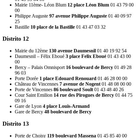
Mairie 11ème- Léon Blum
12 place Léon Blum
01 43 79 00
00
Philippe Auguste
97 avenue Philippe Auguste
01 40 09 97
25
Bastille
10 place de la Bastille
01 43 47 03 32
Distrito 12
Mairie du 12ème
130 avenue Daumesnil
01 40 19 92 54
Daumesnil – Félix Eboué
3 place Felix Eboué
01 43 43 00
00
Bercy – Palais Omnisport
16 boulevard de Bercy
01 49 28
96 03
Porte Dorée
1 place Edouard Renouard
01 46 28 00 00
Château de Vincennes
7 avenue de Nogent
01 48 08 00 00
Porte de Vincennes
86 boulevard Soult
01 43 48 40 26
Cour Saint Emilion
14 rue des Pirogues de Bercy
01 44 75
09 16
Gare de Lyon
4 place Louis-Armand
Gare de Bercy
48 boulevard de Bercy
Distrito 13
Porte de Choisy
119 boulevard Massena
01 45 85 40 00