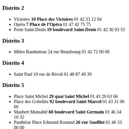
Distrito 2
Victoires
10 Place des Victoires
01 42 33 12 94
Opéra
7 Place de l’Opéra
01 47 42 75 75
Porte Saint-Denis
19 boulevard Saint-Denis
01 42 36 93 55
Distrito 3
Métro Rambuteau 24 rue Beaubourg 01 42 72 00 00
Distrito 4
Saint Paul 10 rue de Rivoli 01 48 87 49 39
Distrito 5
Place Saint Michel
29 quai Saint Michel
01 43 29 63 66
Place des Gobelins
92 boulevard Saint Marcel
01 43 31 00
00
Maubert Mutualité
60 boulevard Saint Germain
01 46 34
10 32
Panthéon Place Edmond Rostand
26 rue Soufflot
01 46 33
00 00