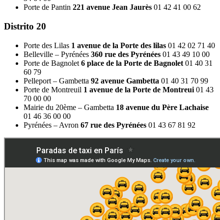
Porte de Pantin
221 avenue Jean Jaurès
01 42 41 00 62
Distrito 20
Porte des Lilas
1 avenue de la Porte des lilas
01 42 02 71 40
Belleville – Pyrénées
360 rue des Pyrénées
01 43 49 10 00
Porte de Bagnolet
6 place de la Porte de Bagnolet
01 40 31
60 79
Pelleport – Gambetta
92 avenue Gambetta
01 40 31 70 99
Porte de Montreuil
1 avenue de la Porte de Montreui
01 43
70 00 00
Mairie du 20ème – Gambetta
18 avenue du Père Lachaise
01 46 36 00 00
Pyrénées – Avron
67 rue des Pyrénées
01 43 67 81 92