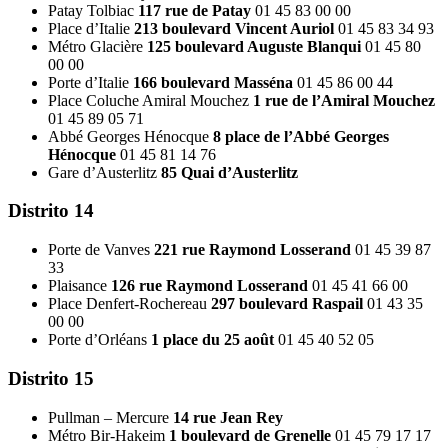
Patay Tolbiac
117 rue de Patay
01 45 83 00 00
Place d’Italie
213 boulevard Vincent Auriol
01 45 83 34 93
Métro Glacière
125 boulevard Auguste Blanqui
01 45 80
00 00
Porte d’Italie
166 boulevard Masséna
01 45 86 00 44
Place Coluche Amiral Mouchez
1 rue de l’Amiral Mouchez
01 45 89 05 71
Abbé Georges Hénocque
8 place de l’Abbé Georges
Hénocque
01 45 81 14 76
Gare d’Austerlitz
85 Quai d’Austerlitz
Distrito 14
Porte de Vanves
221 rue Raymond Losserand
01 45 39 87
33
Plaisance
126 rue Raymond Losserand
01 45 41 66 00
Place Denfert-Rochereau
297 boulevard Raspail
01 43 35
00 00
Porte d’Orléans
1 place du 25 août
01 45 40 52 05
Distrito 15
Pullman – Mercure
14 rue Jean Rey
Métro Bir-Hakeim
1 boulevard de Grenelle
01 45 79 17 17