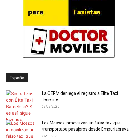
España
La OEPM deniega el registro a Élite Taxi
Tenerife
08/08/2026
Los Mossos inmovilizan un falso taxi que
transportaba pasajeros desde Empuriabrava
06/08/2026