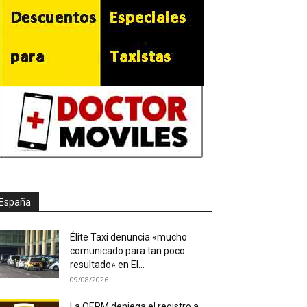
España
Élite Taxi denuncia «mucho
comunicado para tan poco
resultado» en El...
09/08/2026
La OEPM deniega el registro a