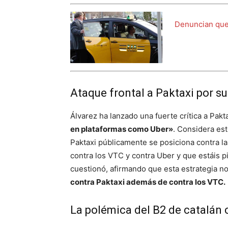
Denuncian que 
Ataque frontal a Paktaxi por s
Álvarez ha lanzado una fuerte crítica a Pak
en plataformas como Uber»
. Considera es
Paktaxi públicamente se posiciona contra l
contra los VTC y contra Uber y que estáis p
cuestionó, afirmando que esta estrategia no
contra Paktaxi además de contra los VTC.
La polémica del B2 de catalán