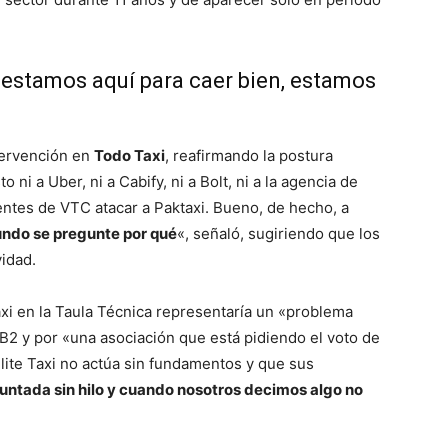
o estamos aquí para caer bien, estamos
ntervención en
Todo Taxi
, reafirmando la postura
 ni a Uber, ni a Cabify, ni a Bolt, ni a la agencia de
entes de VTC atacar a Paktaxi. Bueno, de hecho, a
mundo se pregunte por qué
«, señaló, sugiriendo que los
vidad.
axi en la Taula Técnica representaría un «problema
 B2 y por «una asociación que está pidiendo el voto de
lite Taxi no actúa sin fundamentos y que sus
puntada sin hilo y cuando nosotros decimos algo no