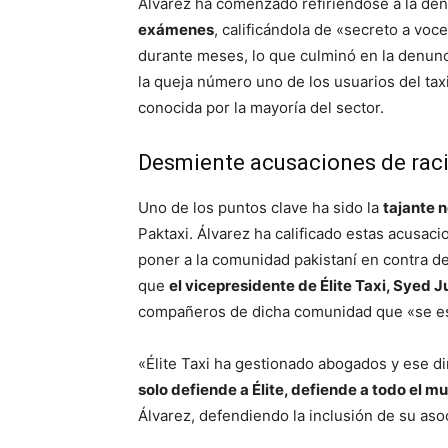
Álvarez ha comenzado refiriéndose a la denu
exámenes
, calificándola de «secreto a voc
durante meses, lo que culminó en la denunci
la queja número uno de los usuarios del tax
conocida por la mayoría del sector.
Desmiente acusaciones de raci
Uno de los puntos clave ha sido la
tajante 
Paktaxi. Álvarez ha calificado estas acusac
poner a la comunidad pakistaní en contra de 
que
el vicepresidente de Élite Taxi, Syed J
compañeros de dicha comunidad que «se está
«Élite Taxi ha gestionado abogados y ese di
solo defiende a Élite, defiende a todo el
Álvarez, defendiendo la inclusión de su asoc