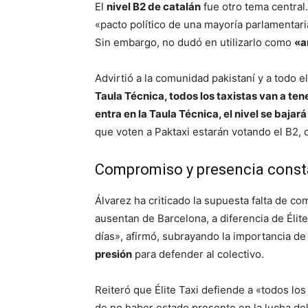
El
nivel B2 de catalán
fue otro tema central.
«pacto político de una mayoría parlamentari
Sin embargo, no dudó en utilizarlo como
«a
Advirtió a la comunidad pakistaní y a todo e
Taula Técnica, todos los taxistas van a ten
entra en la Taula Técnica, el nivel se bajará
que voten a Paktaxi estarán votando el B2, 
Compromiso y presencia const
Álvarez ha criticado la supuesta falta de c
ausentan de Barcelona, a diferencia de Élite
días», afirmó, subrayando la importancia de
presión
para defender al colectivo.
Reiteró que Élite Taxi defiende a «todos los 
de no haber estado presente en la lucha del