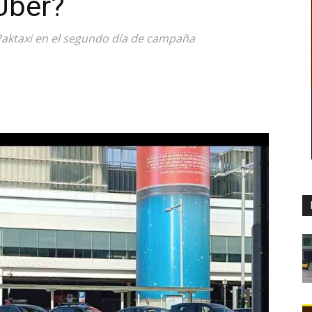
Uber?
 Paktaxi en el segundo día de campaña