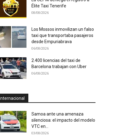
Élite Taxi Tenerife
08/08/2026
Los Mossos inmovilizan un falso
taxi que transportaba pasajeros
desde Empuriabrava
06/08/2026
2.400 licencias del taxi de
Barcelona trabajan con Uber
06/08/2026
Internacional
Samoa ante una amenaza
silenciosa: el impacto del modelo
VTC en...
03/08/2026