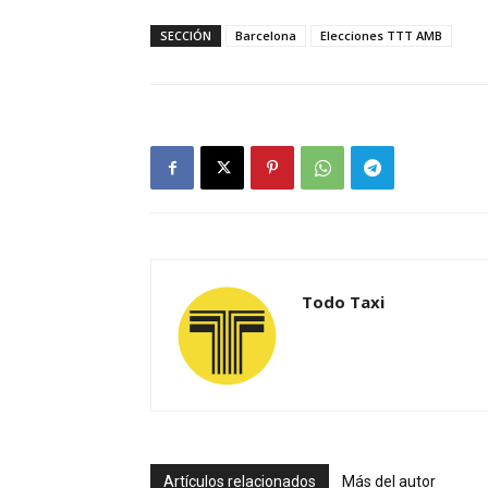
SECCIÓN
Barcelona
Elecciones TTT AMB
Todo Taxi
Artículos relacionados
Más del autor