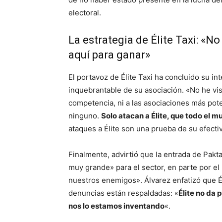
electoral.
La estrategia de Élite Taxi: «N
aquí para ganar»
El portavoz de Élite Taxi ha concluido su i
inquebrantable de su asociación. «No he visto
competencia, ni a las asociaciones más pot
ninguno.
Solo atacan a Élite, que todo el 
ataques a Élite son una prueba de su efecti
Finalmente, advirtió que la entrada de Pakt
muy grande» para el sector, en parte por el
nuestros enemigos». Álvarez enfatizó que É
denuncias están respaldadas: «
Élite no da 
nos lo estamos inventando
«.