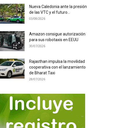
Nueva Caledonia ante la presión
de las VTC y el futuro...
03/08/2026
Amazon consigue autorización
para sus robotaxis en EEUU
30/07/2026
Rajasthan impulsa la movilidad
cooperativa con el lanzamiento
de Bharat Taxi
28/07/2026