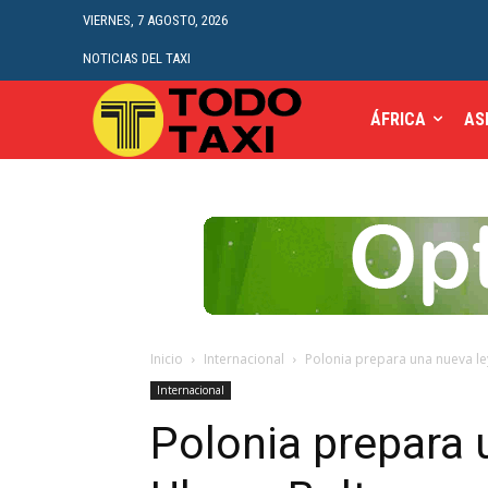
VIERNES, 7 AGOSTO, 2026
NOTICIAS DEL TAXI
ÁFRICA
AS
Inicio
Internacional
Polonia prepara una nueva le
Internacional
Polonia prepara 