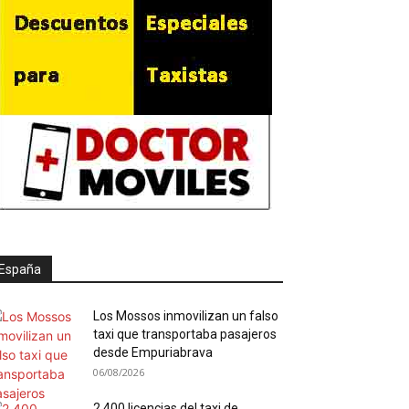
España
Los Mossos inmovilizan un falso
taxi que transportaba pasajeros
desde Empuriabrava
06/08/2026
2.400 licencias del taxi de