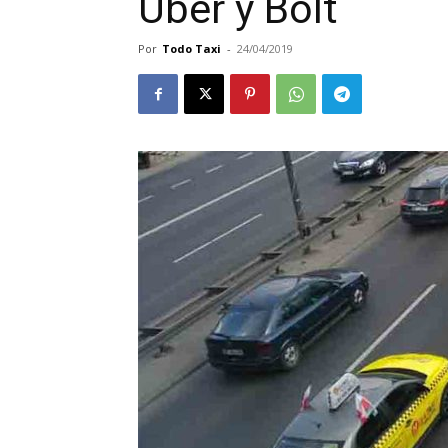
Uber y Bolt
Por
Todo Taxi
-
24/04/2019