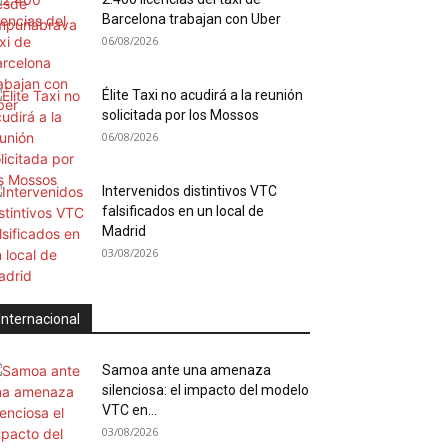
Barcelona trabajan con Uber
06/08/2026
Élite Taxi no acudirá a la reunión
solicitada por los Mossos
06/08/2026
Intervenidos distintivos VTC
falsificados en un local de
Madrid
03/08/2026
Internacional
Samoa ante una amenaza
silenciosa: el impacto del modelo
VTC en...
03/08/2026