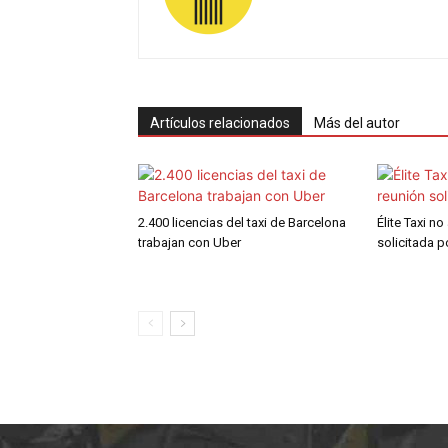
Artículos relacionados
Más del autor
2.400 licencias del taxi de Barcelona
Élite Taxi no
trabajan con Uber
solicitada 