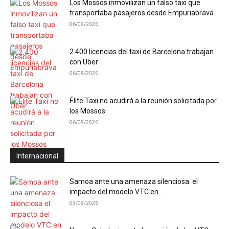
Los Mossos inmovilizan un falso taxi que
transportaba pasajeros desde Empuriabrava
06/08/2026
2.400 licencias del taxi de Barcelona trabajan
con Uber
06/08/2026
Élite Taxi no acudirá a la reunión solicitada por
los Mossos
06/08/2026
Internacional
Samoa ante una amenaza silenciosa: el
impacto del modelo VTC en...
03/08/2026