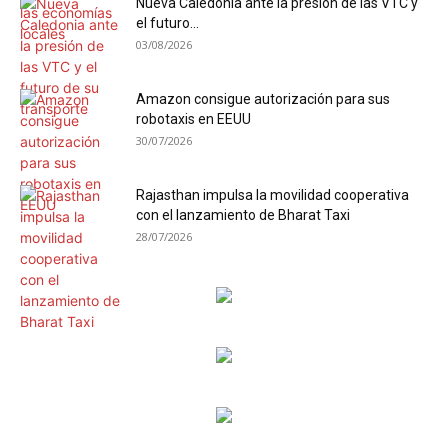
Nueva Caledonia ante la presión de las VTC y
el futuro...
03/08/2026
Amazon consigue autorización para sus
robotaxis en EEUU
30/07/2026
Rajasthan impulsa la movilidad cooperativa
con el lanzamiento de Bharat Taxi
28/07/2026