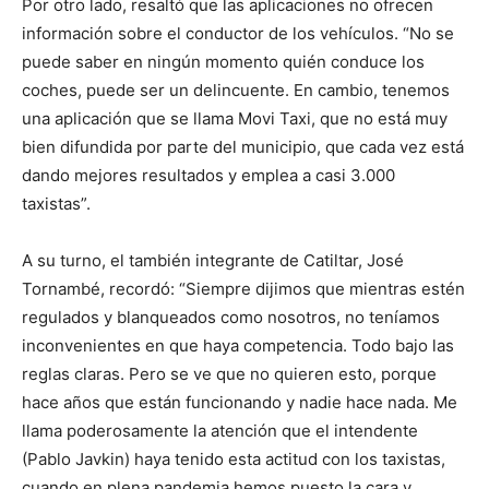
Por otro lado, resaltó que las aplicaciones no ofrecen
información sobre el conductor de los vehículos. “No se
puede saber en ningún momento quién conduce los
coches, puede ser un delincuente. En cambio, tenemos
una aplicación que se llama Movi Taxi, que no está muy
bien difundida por parte del municipio, que cada vez está
dando mejores resultados y emplea a casi 3.000
taxistas”.
A su turno, el también integrante de Catiltar, José
Tornambé, recordó: “Siempre dijimos que mientras estén
regulados y blanqueados como nosotros, no teníamos
inconvenientes en que haya competencia. Todo bajo las
reglas claras. Pero se ve que no quieren esto, porque
hace años que están funcionando y nadie hace nada. Me
llama poderosamente la atención que el intendente
(Pablo Javkin) haya tenido esta actitud con los taxistas,
cuando en plena pandemia hemos puesto la cara y