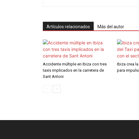
Artículos relacionados
Más del autor
Accidente múltiple en Ibiza con tres
Ibiza crea l
taxis implicados en la carretera de
para impulsa
Sant Antoni