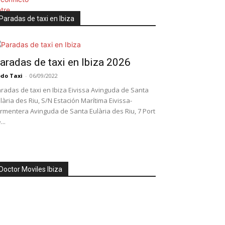
Paradas de taxi en Ibiza
aradas de taxi en Ibiza 2026
do Taxi
-
06/09/2022
radas de taxi en Ibiza Eivissa Avinguda de Santa
lària des Riu, S/N Estación Marítima Eivissa-
rmentera Avinguda de Santa Eulària des Riu, 7 Port
...
Doctor Moviles Ibiza