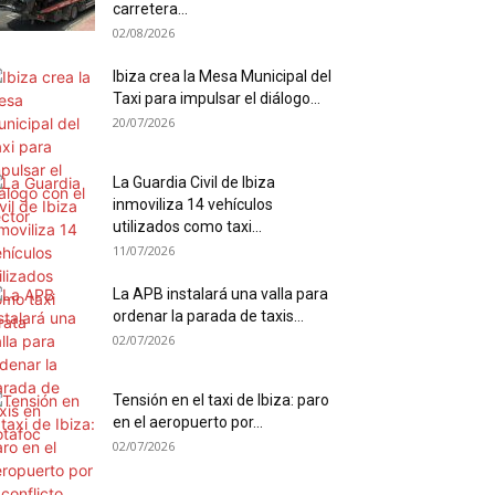
carretera...
02/08/2026
Ibiza crea la Mesa Municipal del
Taxi para impulsar el diálogo...
20/07/2026
La Guardia Civil de Ibiza
inmoviliza 14 vehículos
utilizados como taxi...
11/07/2026
La APB instalará una valla para
ordenar la parada de taxis...
02/07/2026
Tensión en el taxi de Ibiza: paro
en el aeropuerto por...
02/07/2026