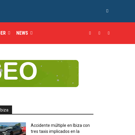
BER
NEWS
Ibiza
Accidente múltiple en Ibiza con
tres taxis implicados en la