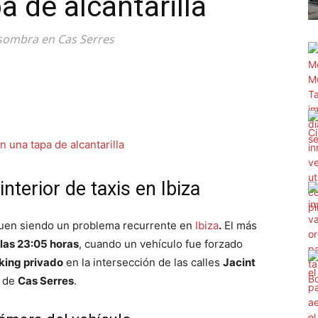
a de alcantarilla
a sombra en Cas Serres
nterior de taxis en Ibiza
uen siendo un problema recurrente en
Ibiza
.
El más
las 23:05 horas
, cuando un vehículo fue forzado
king privado
en la intersección de las calles
Jacint
o de
Cas Serres
.