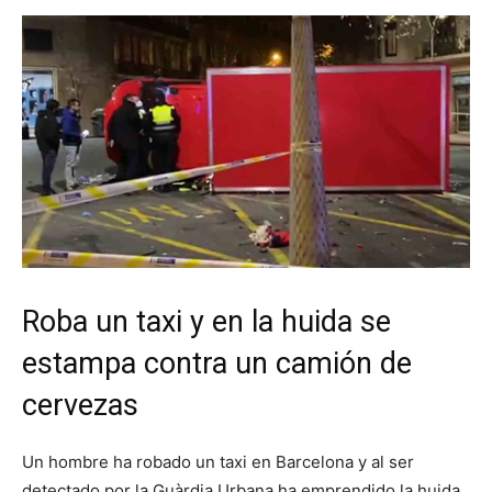
Roba un taxi y en la huida se
estampa contra un camión de
cervezas
Un hombre ha robado un taxi en Barcelona y al ser
detectado por la Guàrdia Urbana ha emprendido la huida.