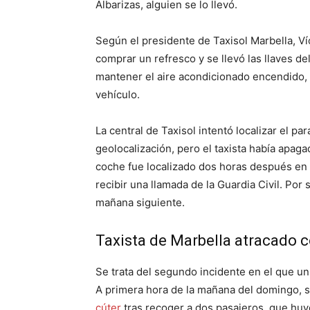
Albarizas, alguien se lo llevó.
Según el presidente de Taxisol Marbella, Víc
comprar un refresco y se llevó las llaves d
mantener el aire acondicionado encendido,
vehículo.
La central de Taxisol intentó localizar el 
geolocalización, pero el taxista había apaga
coche fue localizado dos horas después en L
recibir una llamada de la Guardia Civil. Por
mañana siguiente.
Taxista de Marbella atracado c
Se trata del segundo incidente en el que un 
A primera hora de la mañana del domingo, 
cúter
tras recoger a dos pasajeros, que huy