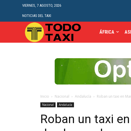
VIERNES, 7 AGOSTO, 2026
NOTICIAS DEL TAXI
ÁFRICA
AS
Inicio
Nacional
Andalucía
Roban un taxi en Mar
Nacional
Andalucía
Roban un taxi en