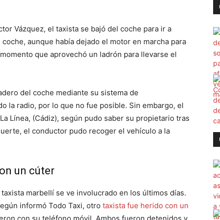
tor Vázquez, el taxista se bajó del coche para ir a
el coche, aunque había dejado el motor en marcha para
 momento que aprovechó un ladrón para llevarse el
paradero del coche mediante su sistema de
do la radio, por lo que no fue posible. Sin embargo, el
a Línea, (Cádiz), según pudo saber su propietario tras
 suerte, el conductor pudo recoger el vehículo a la
on un cúter
taxista marbellí se ve involucrado en los últimos días.
según informó Todo Taxi, otro
taxista fue herido con un
eron con su teléfono móvil. Ambos fueron detenidos y