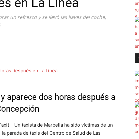
és en La Línea
rar un refresco y se llevó las llaves del coche,
a
 y aparece dos horas después a
 Concepción
xi) – Un taxista de Marbella ha sido víctimas de un
 la parada de taxis del Centro de Salud de Las