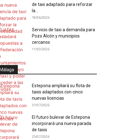
de taxi adaptado para reforzar
la...
18/06/2026
Servicio de taxi a demanda para
Pozo Alcón y municipios
cercanos
11/03/2026
Málaga
Estepona ampliará su flota de
taxis adaptados con cinco
nuevas licencias
31/07/2026
El futuro bulevar de Estepona
incorporará una nueva parada
de taxis
25/07/2026