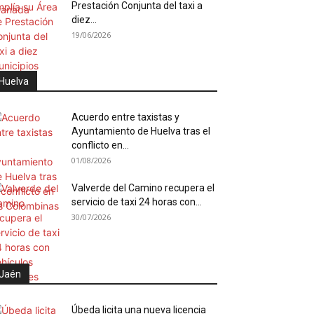
Prestación Conjunta del taxi a
diez...
19/06/2026
Huelva
Acuerdo entre taxistas y
Ayuntamiento de Huelva tras el
conflicto en...
01/08/2026
Valverde del Camino recupera el
servicio de taxi 24 horas con...
30/07/2026
Jaén
Úbeda licita una nueva licencia