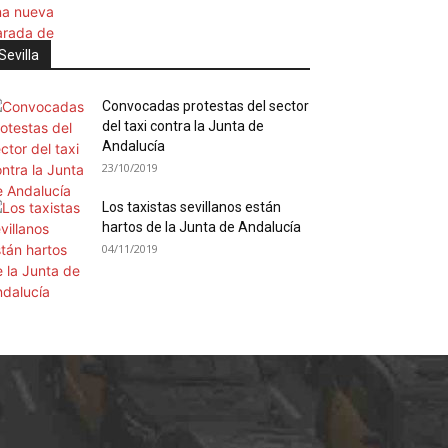
Sevilla
Convocadas protestas del sector
del taxi contra la Junta de
Andalucía
23/10/2019
Los taxistas sevillanos están
hartos de la Junta de Andalucía
04/11/2019