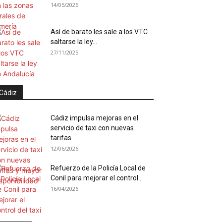
14/05/2026
Así de barato les sale a los VTC
saltarse la ley...
27/11/2025
Cádiz
Cádiz impulsa mejoras en el
servicio de taxi con nuevas
tarifas...
12/06/2026
Refuerzo de la Policía Local de
Conil para mejorar el control...
16/04/2026