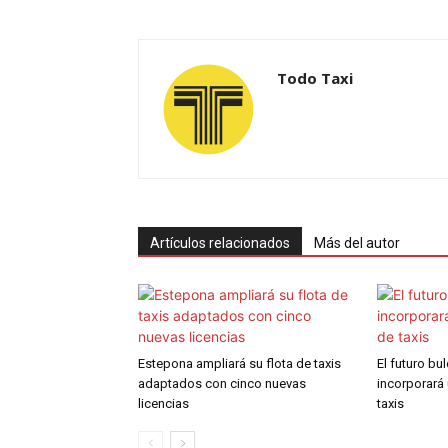
Todo Taxi
Artículos relacionados
Más del autor
Estepona ampliará su flota de taxis
El futuro bu
adaptados con cinco nuevas
incorporará
licencias
taxis