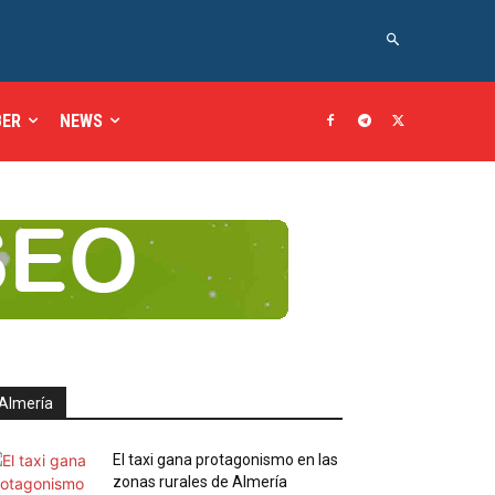
BER
NEWS
Almería
El taxi gana protagonismo en las
zonas rurales de Almería